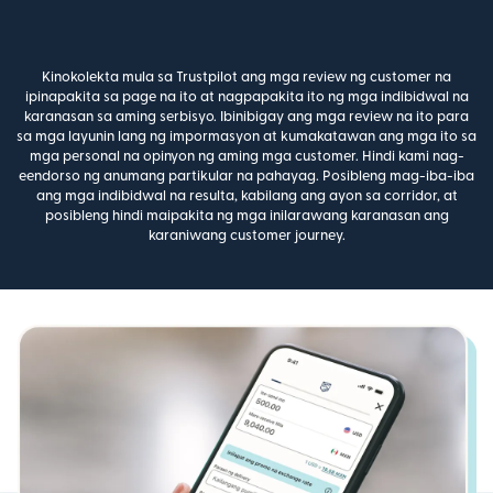
Kinokolekta mula sa Trustpilot ang mga review ng customer na
ipinapakita sa page na ito at nagpapakita ito ng mga indibidwal na
karanasan sa aming serbisyo. Ibinibigay ang mga review na ito para
sa mga layunin lang ng impormasyon at kumakatawan ang mga ito sa
mga personal na opinyon ng aming mga customer. Hindi kami nag-
eendorso ng anumang partikular na pahayag. Posibleng mag-iba-iba
ang mga indibidwal na resulta, kabilang ang ayon sa corridor, at
posibleng hindi maipakita ng mga inilarawang karanasan ang
karaniwang customer journey.