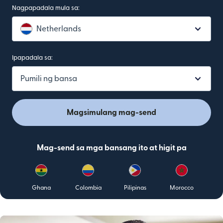
Nagpapadala mula sa:
Netherlands
Ipapadala sa:
Pumili ng bansa
Magsimulang mag-send
Mag-send sa mga bansang ito at higit pa
Ghana
Colombia
Pilipinas
Morocco