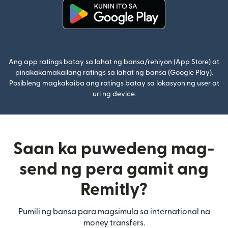
(bubukas sa bagong window)
Ang app ratings batay sa lahat ng bansa/rehiyon (App Store) at
pinakakamakailang ratings sa lahat ng bansa (Google Play).
Posibleng magkakaiba ang ratings batay sa lokasyon ng user at
uri ng device.
Saan ka puwedeng mag-
send ng pera gamit ang
Remitly?
Pumili ng bansa para magsimula sa international na
money transfers.