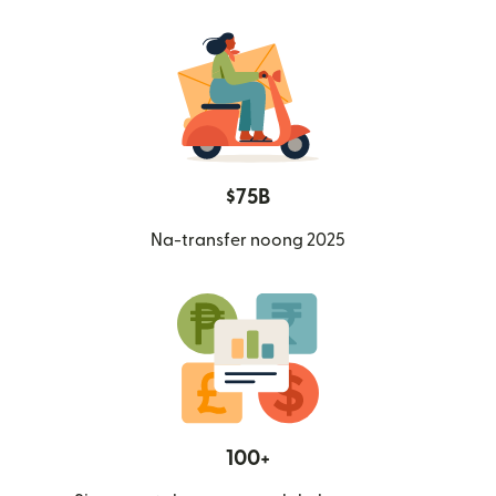
$75B
Na-transfer noong 2025
100+