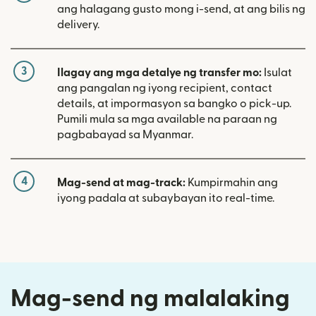
ang halagang gusto mong i-send, at ang bilis ng
delivery.
3
Ilagay ang mga detalye ng transfer mo:
Isulat
ang pangalan ng iyong recipient, contact
details, at impormasyon sa bangko o pick-up.
Pumili mula sa mga available na paraan ng
pagbabayad sa Myanmar.
4
Mag-send at mag-track:
Kumpirmahin ang
iyong padala at subaybayan ito real-time.
Mag-send ng malalaking