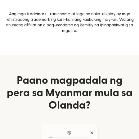
Ang mga trademark, trade name, at logo na naka-display ay mga
rehistradong trademark ng kani-kanilang kaukulang may-ari. Walang
anumang affiliation o pag-eendorso ng Remitly na ipinapahiwatig sa
mga ito.
Paano magpadala ng
pera sa Myanmar mula sa
Olanda?