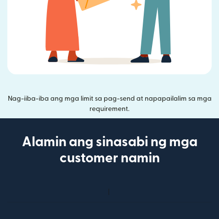
Nag-iiba-iba ang mga limit sa pag-send at napapailalim sa mga
requirement.
Alamin ang sinasabi ng mga
customer namin