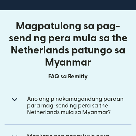
Magpatulong sa pag-
send ng pera mula sa the
Netherlands patungo sa
Myanmar
FAQ sa Remitly
Ano ang pinakamagandang paraan
para mag-send ng pera sa the
Netherlands mula sa Myanmar?