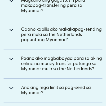
Magkano ang gagastusin para
makapag-transfer ng pera sa
Myanmar?
Gaano kabilis ako makakapag-send ng
pera mula sa the Netherlands
papuntang Myanmar?
Paano ako magbabayad para sa aking
online na money transfer patungo sa
Myanmar mula sa the Netherlands?
Ano ang mga limit sa pag-send sa
Myanmar?