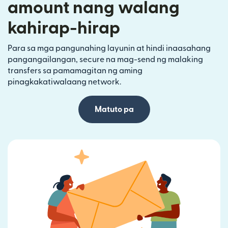
amount nang walang
kahirap-hirap
Para sa mga pangunahing layunin at hindi inaasahang
pangangailangan, secure na mag-send ng malaking
transfers sa pamamagitan ng aming
pinagkakatiwalaang network.
Matuto pa