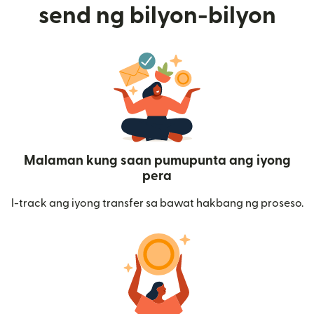
send ng bilyon-bilyon
Malaman kung saan pumupunta ang iyong
pera
I-track ang iyong transfer sa bawat hakbang ng proseso.