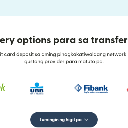
ery options para sa transfer
t card deposit sa aming pinagkakatiwalaang network sa
gustong provider para matuto pa.
Tumingin ng higit pa