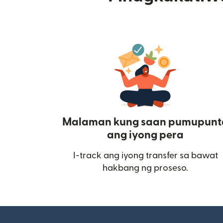
Malaman kung saan pumupunt
ang iyong pera
I-track ang iyong transfer sa bawat
hakbang ng proseso.