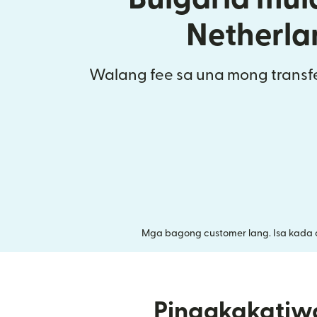
Netherla
Walang fee sa una mong transfe
Mga bagong customer lang. Isa kada 
Pinagkakatiw