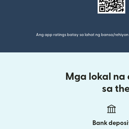
Ang app ratings batay sa lahat ng bansa/rehiyon 
Mga lokal na
sa th
Bank deposi