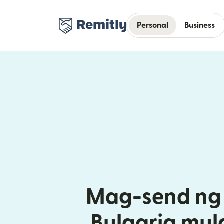
Personal
Business
Mag-send ng 
Bulgaria mul