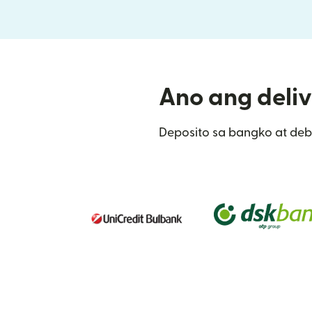
Ano ang deliv
Deposito sa bangko at debi