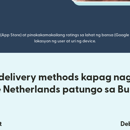
(App Store) at pinakakamakailang ratings sa lahat ng bansa (Google
lokasyon ng user at uri ng device.
 delivery methods kapag na
e Netherlands patungo sa Bu
t
Deb