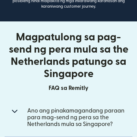
posibleng hindi maipakita ng mga inilarawang karanasan ang
karaniwang customer journey.
Magpatulong sa pag-
send ng pera mula sa the
Netherlands patungo sa
Singapore
FAQ sa Remitly
Ano ang pinakamagandang paraan
para mag-send ng pera sa the
Netherlands mula sa Singapore?