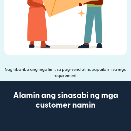
Nag-iiba-iba ang mga limit sa pag-send at napapailalim sa mga
requirement.
Alamin ang sinasabi ng mga
customer namin