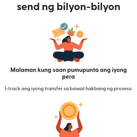
send ng bilyon-bilyon
Malaman kung saan pumupunta ang iyong
pera
I-track ang iyong transfer sa bawat hakbang ng proseso.