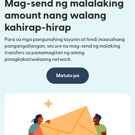
Mag-send ng malalaking
amount nang walang
kahirap-hirap
Para sa mga pangunahing layunin at hindi inaasahang
pangangailangan, secure na mag-send ng malaking
transfers sa pamamagitan ng aming
pinagkakatiwalaang network.
Matuto pa