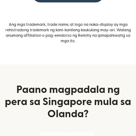
Ang mga trademark, trade name, at logo na naka-display ay mga
rehistradong trademark ng kani-kanilang kaukulang may-ari. Walang
anumang affiliation o pag-eendorso ng Remitly na ipinapahiwatig sa
mga ito.
Paano magpadala ng
pera sa Singapore mula sa
Olanda?