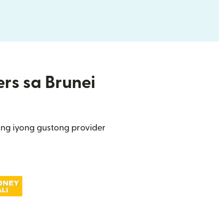
ers sa Brunei
ang iyong gustong provider