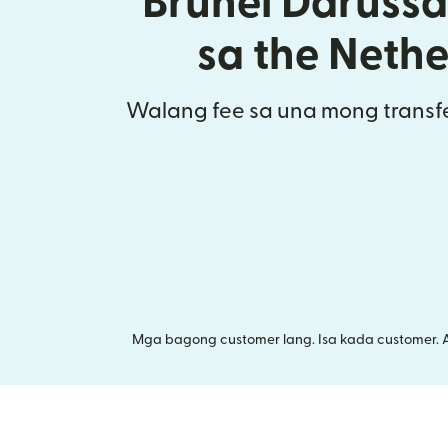
Brunei Daruss
sa the Neth
Walang fee sa una mong transfe
Mga bagong customer lang. Isa kada customer. 