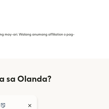
ng may-ari. Walang anumang affiliation o pag-
a sa Olanda?