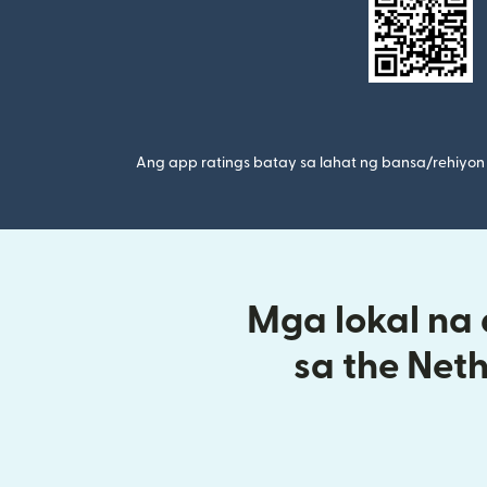
Ang app ratings batay sa lahat ng bansa/rehiyon 
Mga lokal na
sa the Net