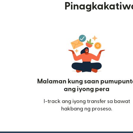
Pinagkakatiw
Malaman kung saan pumupunt
ang iyong pera
I-track ang iyong transfer sa bawat
hakbang ng proseso.