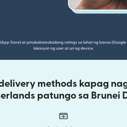
(App Store) at pinakakamakailang ratings sa lahat ng bansa (Google
lokasyon ng user at uri ng device.
 delivery methods kapag na
herlands patungo sa Brunei