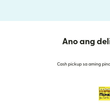
Ano ang deli
Cash pickup sa aming pina