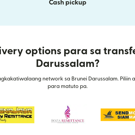
Cash pickup
very options para sa transf
Darussalam?
gkakatiwalaang network sa Brunei Darussalam. Piliin 
para matuto pa.