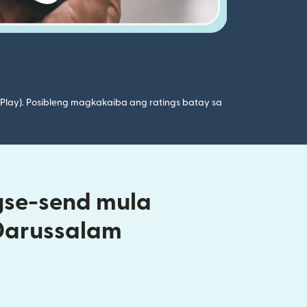
 Play). Posibleng magkakaiba ang ratings batay sa
gse-send mula
 Darussalam