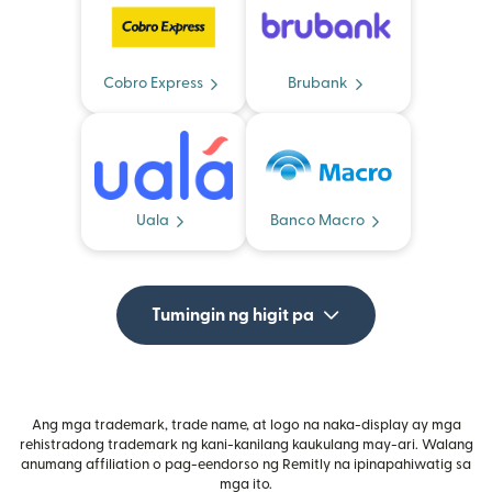
Cobro Express
Brubank
Uala
Banco Macro
Tumingin ng higit pa
Ang mga trademark, trade name, at logo na naka-display ay mga
rehistradong trademark ng kani-kanilang kaukulang may-ari. Walang
anumang affiliation o pag-eendorso ng Remitly na ipinapahiwatig sa
mga ito.