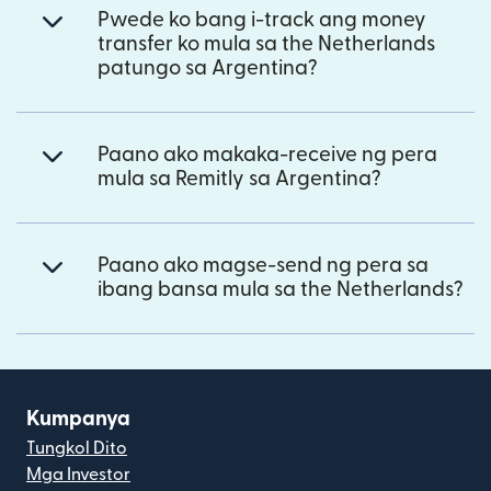
Pwede ko bang i-track ang money
transfer ko mula sa the Netherlands
patungo sa Argentina?
Paano ako makaka-receive ng pera
mula sa Remitly sa Argentina?
Paano ako magse-send ng pera sa
ibang bansa mula sa the Netherlands?
Kumpanya
Tungkol Dito
Mga Investor