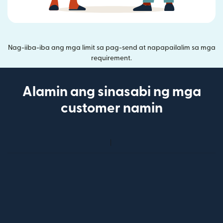
Nag-iiba-iba ang mga limit sa pag-send at napapailalim sa mga
requirement.
Alamin ang sinasabi ng mga
customer namin