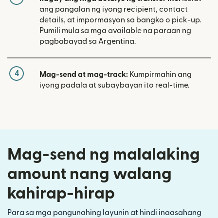
ang pangalan ng iyong recipient, contact
details, at impormasyon sa bangko o pick-up.
Pumili mula sa mga available na paraan ng
pagbabayad sa Argentina.
4
Mag-send at mag-track:
Kumpirmahin ang
iyong padala at subaybayan ito real-time.
Mag-send ng malalaking
amount nang walang
kahirap-hirap
Para sa mga pangunahing layunin at hindi inaasahang