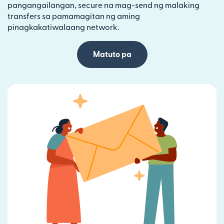
pangangailangan, secure na mag-send ng malaking
transfers sa pamamagitan ng aming
pinagkakatiwalaang network.
Matuto pa