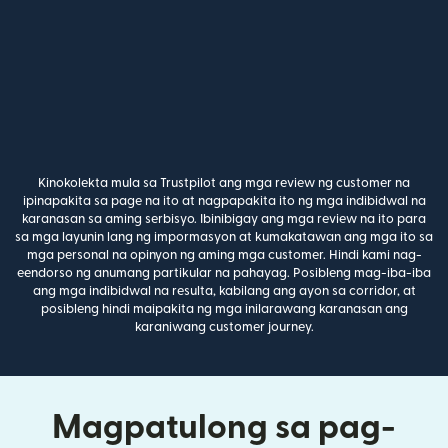
Kinokolekta mula sa Trustpilot ang mga review ng customer na
ipinapakita sa page na ito at nagpapakita ito ng mga indibidwal na
karanasan sa aming serbisyo. Ibinibigay ang mga review na ito para
sa mga layunin lang ng impormasyon at kumakatawan ang mga ito sa
mga personal na opinyon ng aming mga customer. Hindi kami nag-
eendorso ng anumang partikular na pahayag. Posibleng mag-iba-iba
ang mga indibidwal na resulta, kabilang ang ayon sa corridor, at
posibleng hindi maipakita ng mga inilarawang karanasan ang
karaniwang customer journey.
Magpatulong sa pag-