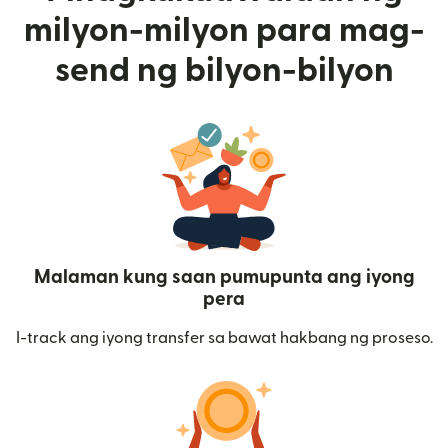
milyon-milyon para mag-
send ng bilyon-bilyon
Malaman kung saan pumupunta ang iyong
pera
I-track ang iyong transfer sa bawat hakbang ng proseso.