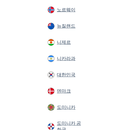
노르웨이
뉴질랜드
니제르
니카라과
대한민국
덴마크
도미니카
도미니카 공
화국