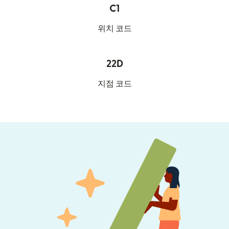
C1
위치 코드
22D
지점 코드