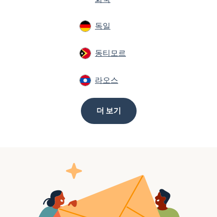
독일
동티모르
라오스
더 보기