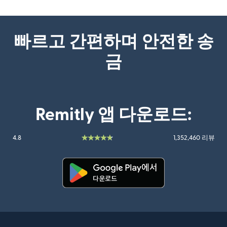
빠르고 간편하며 안전한 송
금
Remitly 앱 다운로드:
4.8
1,352,460 리뷰
(새 창에서 열림)