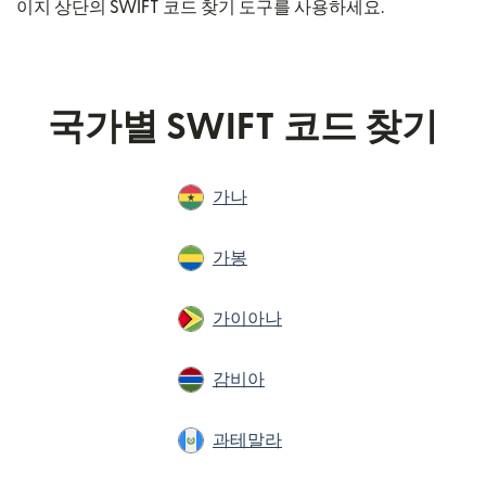
이지 상단의 SWIFT 코드 찾기 도구를 사용하세요.
국가별 SWIFT 코드 찾기
가나
가봉
가이아나
감비아
과테말라