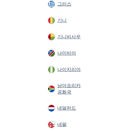
그리스
기니
기니비사우
나미비아
나이지리아
남아프리카
공화국
네덜란드
네팔