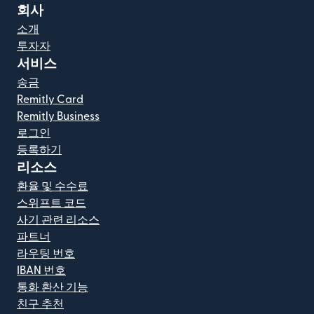
회사
소개
투자자
서비스
송금
Remitly Card
Remitly Business
로그인
등록하기
리소스
환율 및 수수료
스위프트 코드
사기 관련 리소스
파트너
라우팅 번호
IBAN 번호
통화 환산 기능
친구 추천