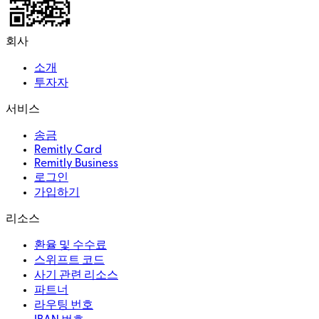
회사
소개
투자자
서비스
송금
Remitly Card
Remitly Business
로그인
가입하기
리소스
환율 및 수수료
스위프트 코드
사기 관련 리소스
파트너
라우팅 번호