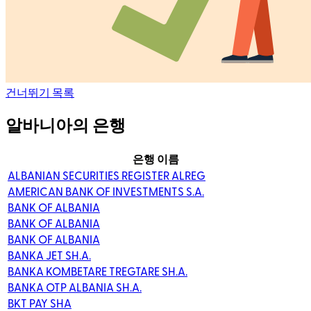
건너뛰기 목록
알바니아의 은행
은행 이름
ALBANIAN SECURITIES REGISTER ALREG
AMERICAN BANK OF INVESTMENTS S.A.
BANK OF ALBANIA
BANK OF ALBANIA
BANK OF ALBANIA
BANKA JET SH.A.
BANKA KOMBETARE TREGTARE SH.A.
BANKA OTP ALBANIA SH.A.
BKT PAY SHA