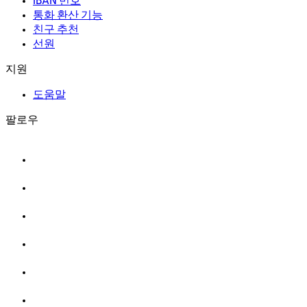
IBAN 번호
통화 환산 기능
친구 추천
선원
지원
도움말
팔로우