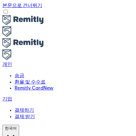
본문으로 건너뛰기
개인
송금
환율 및 수수료
Remitly Card
New
기업
결제하기
결제 받기
한국어