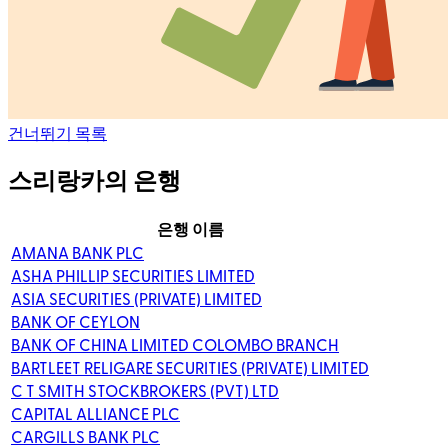
건너뛰기 목록
스리랑카의 은행
은행 이름
AMANA BANK PLC
ASHA PHILLIP SECURITIES LIMITED
ASIA SECURITIES (PRIVATE) LIMITED
BANK OF CEYLON
BANK OF CHINA LIMITED COLOMBO BRANCH
BARTLEET RELIGARE SECURITIES (PRIVATE) LIMITED
C T SMITH STOCKBROKERS (PVT) LTD
CAPITAL ALLIANCE PLC
CARGILLS BANK PLC