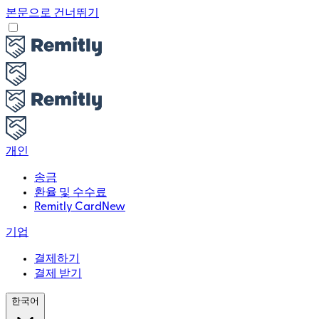
본문으로 건너뛰기
개인
송금
환율 및 수수료
Remitly Card
New
기업
결제하기
결제 받기
한국어