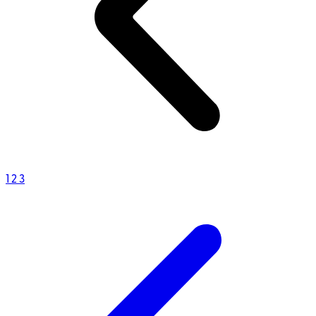
1
2
3