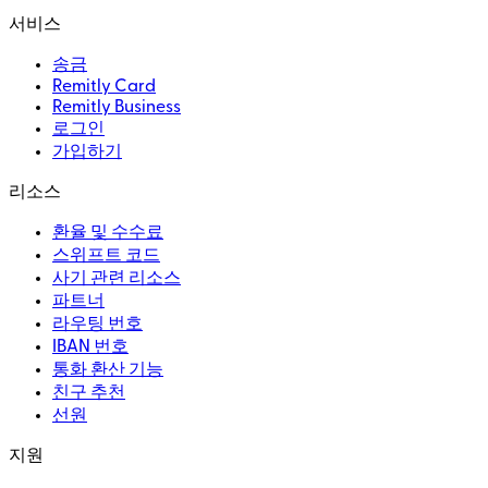
서비스
송금
Remitly Card
Remitly Business
로그인
가입하기
리소스
환율 및 수수료
스위프트 코드
사기 관련 리소스
파트너
라우팅 번호
IBAN 번호
통화 환산 기능
친구 추천
선원
지원