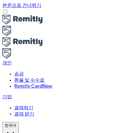
본문으로 건너뛰기
개인
송금
환율 및 수수료
Remitly Card
New
기업
결제하기
결제 받기
한국어