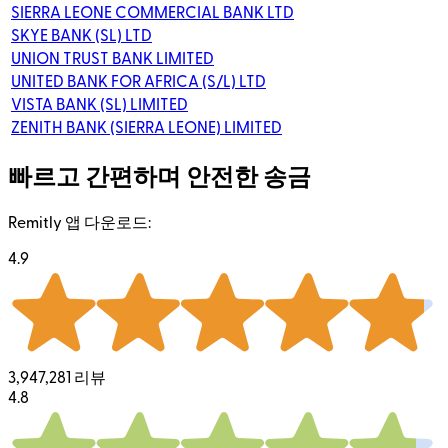
SIERRA LEONE COMMERCIAL BANK LTD
SKYE BANK (SL) LTD
UNION TRUST BANK LIMITED
UNITED BANK FOR AFRICA (S/L) LTD
VISTA BANK (SL) LIMITED
ZENITH BANK (SIERRA LEONE) LIMITED
빠르고 간편하며 안전한 송금
Remitly 앱 다운로드:
4.9
3,947,281 리뷰
4.8