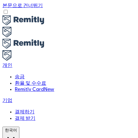
본문으로 건너뛰기
개인
송금
환율 및 수수료
Remitly Card
New
기업
결제하기
결제 받기
한국어