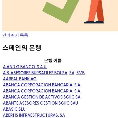
건너뛰기 목록
스페인의 은행
은행 이름
A AND G BANCO, S.A.U.
A.B. ASESORES BURSATILES BOLSA, SA, S.V.B.
AAREAL BANK AG
ABANCA CORPORACION BANCARIA, S.A.
ABANCA CORPORACION BANCARIA, S.A.
ABANCA GESTION DE ACTIVOS SGIIC SA
ABANTE ASESORES GESTION SGIIC SAU
ABASIC SLU
ABERTIS INFRAESTRUCTURAS, SA