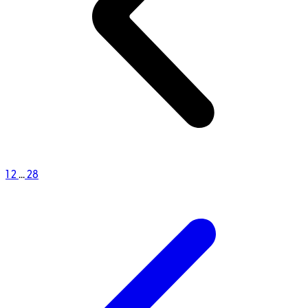
1
2
...
28