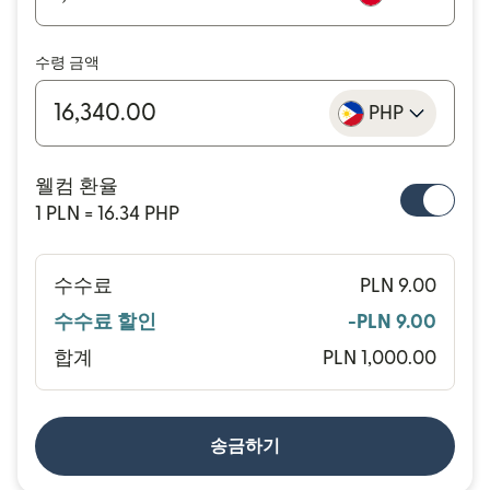
수령 금액
PHP
웰컴 환율
1 PLN = 16.34 PHP
수수료
PLN 9.00
수수료 할인
-PLN 9.00
합계
PLN 1,000.00
송금하기