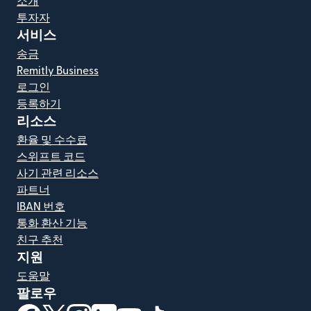
소개
투자자
서비스
송금
Remitly Business
로그인
등록하기
리소스
환율 및 수수료
스위프트 코드
사기 관련 리소스
파트너
IBAN 번호
통화 환산 기능
친구 추천
지원
도움말
팔로우