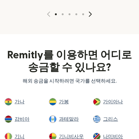
Remitly를 이용하면 어디로
송금할 수 있나요?
해외 송금을 시작하려면 국가를 선택하세요.
가나
가봉
가이아나
감비아
과테말라
그리스
기니
기니비사우
나미비아