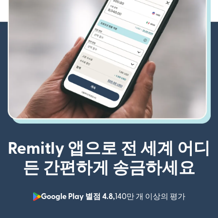
Remitly 앱으로 전 세계 어디
든 간편하게 송금하세요
Google Play 별점 4.8,
140만 개 이상의 평가
(새 창에서