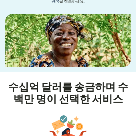
(새 창에서 열림)
관
을 참조하세요.
수십억 달러를 송금하며 수
백만 명이 선택한 서비스