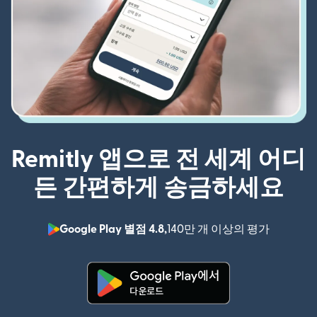
Remitly 앱으로 전 세계 어디
든 간편하게 송금하세요
Google Play 별점 4.8,
140만 개 이상의 평가
(새 창에서
(새 창에서 열림)