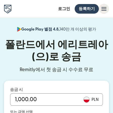
로그인
등록하기
Google Play 별점 4.8,
140만 개 이상의 평가
(새 창에서
폴란드에서 에리트레아
(으)로 송금
Remitly에서 첫 송금 시 수수료 무료
송금 시
PLN
또는 금액 선택