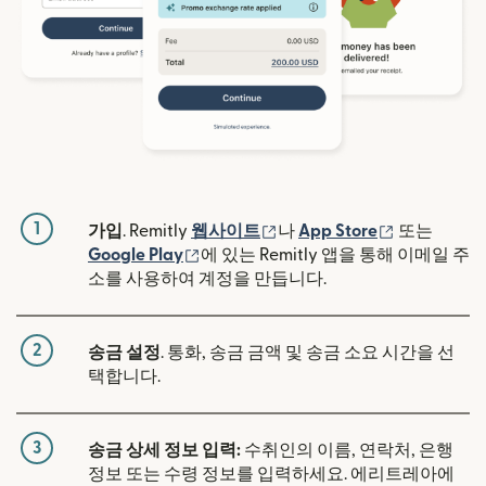
1
(새 창에서 열림)
(새 창에서 
가입
. Remitly
웹사이트
나
App Store
또는
(새 창에서 열림)
Google Play
에 있는 Remitly 앱을 통해 이메일 주
소를 사용하여 계정을 만듭니다.
2
송금 설정
. 통화, 송금 금액 및 송금 소요 시간을 선
택합니다.
3
송금 상세 정보 입력:
수취인의 이름, 연락처, 은행
정보 또는 수령 정보를 입력하세요. 에리트레아에