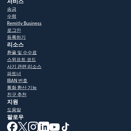
서비스
송금
수령
Remitly Business
로그인
등록하기
리소스
환율 및 수수료
스위프트 코드
사기 관련 리소스
파트너
IBAN 번호
통화 환산 기능
친구 추천
지원
도움말
팔로우
(새 창에서 열림)
(새 창에서 열림)
(새 창에서 열림)
(새 창에서 열림)
(새 창에서 열림)
(새 창에서 열림)