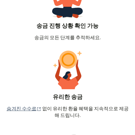
송금 진행 상황 확인 가능
송금의 모든 단계를 추적하세요.
유리한 송금
(새 창에서 열림)
숨겨진 수수료
없이 유리한 환율 혜택을 지속적으로 제공
해 드립니다.