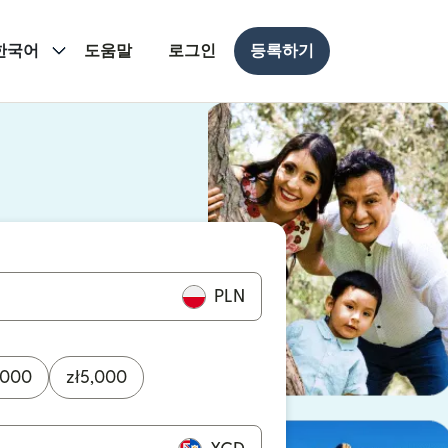
한국어
도움말
로그인
등록하기
 열림)
 열림)
PLN
,000
zł
5,000