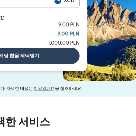
XCD
CD
9.00 PLN
-9.00 PLN
1,000.00 PLN
해당 환율 혜택받기
(새 창에서 열림)
니다. 자세한 내용은
이용약관
을 참조하세요.
택한 서비스