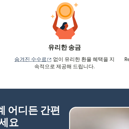
유리한 송금
(새 창에서 열림)
숨겨진 수수료
없이 유리한 환율 혜택을 지
R
속적으로 제공해 드립니다.
세계 어디든 간편
하세요