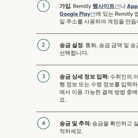
1
(새 창
가입
. Remitly
웹사이트
나
App
(새 창에서 열림)
Google Play
에 있는 Remitl
일 주소를 사용하여 계정을 만듭
2
송금 설정
. 통화, 송금 금액 및 
선택합니다.
3
송금 상세 정보 입력:
수취인의 이
행 정보 또는 수령 정보를 입력하
에서 이용 가능한 결제 방법 중
요.
4
송금 및 추적:
송금을 확인하고 
적하세요.