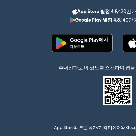
App Store 별점 4.9,
420만 
Google Play 별점 4.8,
140만
(새 창에서 열림)
휴대전화로 이 코드를 스캔하여 앱을
App Store의 모든 국가/지역 데이터와 Go