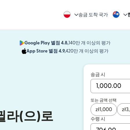
송금 도착 국가
Google Play 별점 4.8,
140만 개 이상의 평가
(새 창에서
App Store 별점 4.9,
420만 개 이상의 평가
(새 창에서
송금 시
또는 금액 선택
zł
1,000
zł
3
라(으)로
수령 시