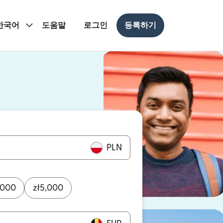
한국어
도움말
로그인
등록하기
 열림)
 열림)
PLN
,000
zł
5,000