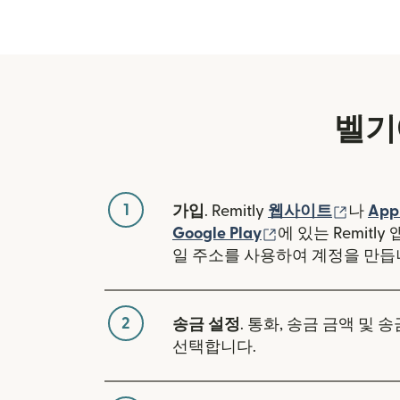
벨기
1
(새 창
가입
. Remitly
웹사이트
나
App
(새 창에서 열림)
Google Play
에 있는 Remitl
일 주소를 사용하여 계정을 만듭
2
송금 설정
. 통화, 송금 금액 및 
선택합니다.