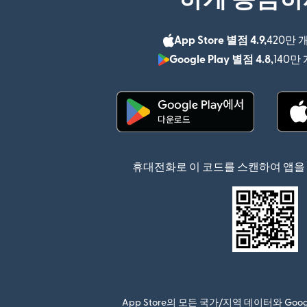
App Store 별점 4.9,
420만 
Google Play 별점 4.8,
140만
(새 창에서 열림)
휴대전화로 이 코드를 스캔하여 앱을
App Store의 모든 국가/지역 데이터와 Go