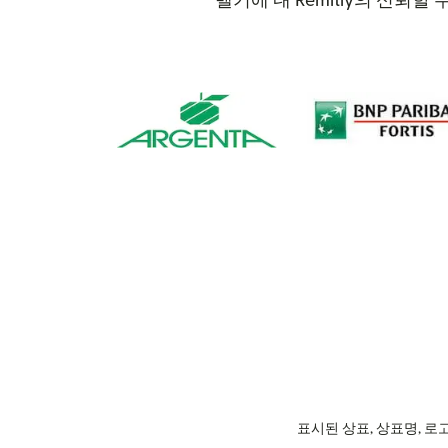
벨기에 내 Remitly의 신뢰
표시된 상표, 상표명, 로고