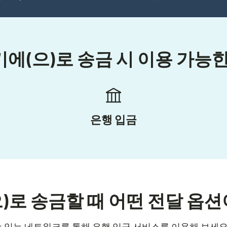
에(으)로 송금 시 이용 가능한
은행 입금
으)로 송금할 때 어떤 전달 옵션