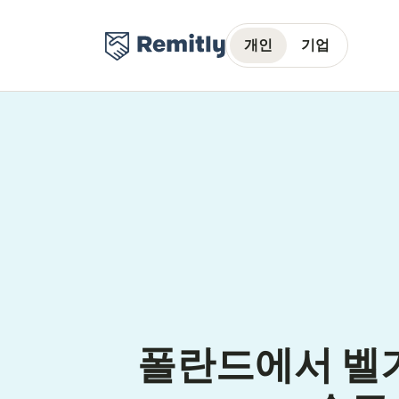
개인
기업
폴란드에서 벨