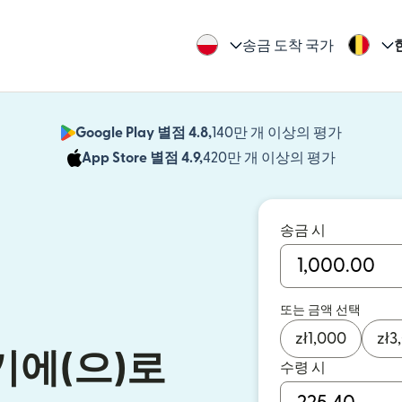
송금 도착 국가
Google Play 별점 4.8,
140만 개 이상의 평가
(새 창에서
App Store 별점 4.9,
420만 개 이상의 평가
(새 창에서
송금 시
또는 금액 선택
zł
1,000
zł
3
기에(으)로
수령 시