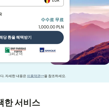
EUR
UR
수수료 무료
1,000.00 PLN
해당 환율 혜택받기
그리고 더
(새 창에서 열림)
니다. 자세한 내용은
이용약관
을 참조하세요.
택한 서비스