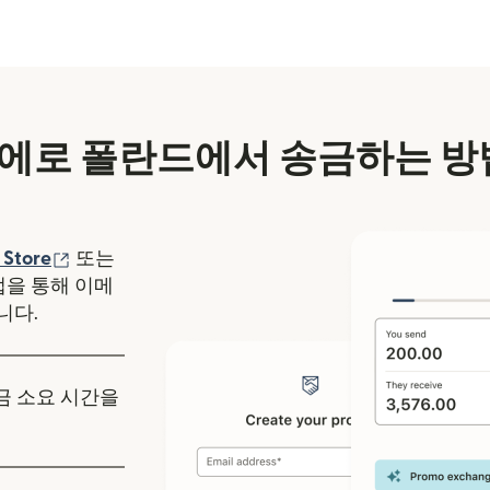
에로 폴란드에서 송금하는 방
에서 열림)
(새 창에서 열림)
 Store
또는
y 앱을 통해 이메
니다.
송금 소요 시간을