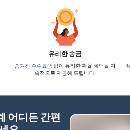
유리한 송금
(새 창에서 열림)
숨겨진 수수료
없이 유리한 환율 혜택을 지
R
속적으로 제공해 드립니다.
세계 어디든 간편
하세요