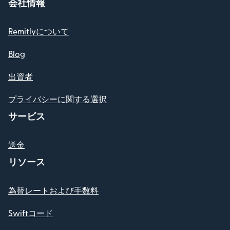
会社情報
Remitlyについて
Blog
出資者
プライバシーに関する選択
サービス
送金
リソース
為替レートおよび手数料
Swiftコード