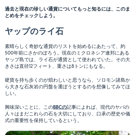
過去と現在の珍しい通貨についてもっと知るには、このま
とめをチェックしよう。
ヤップのライ石
素晴らしく奇妙な通貨のリストを始めるにあたって、約
500年前にさかのぼろう。現在のミクロネシア連邦にある
ヤップ島では、ライ石が通貨として使われていた。その大
きさは直径12フィート、重さは8トンにもなる。
硬貨を持ち歩くのが煩わしいと思うなら、ソロモン諸島か
ら大きな石灰岩の円盤を運ぼうとするのを想像してみてほ
しい。
興味深いことに、この
BBCの
記事によれば、現代のヤパの
人々はまだこれらの石を大切にしており、口承の歴史や儀
式の重要性を保持しているという。