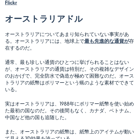
Flickr
オーストラリアドル
オーストラリアについてあまり知られていない事実があ
る。オーストラリアには、地球上で
最も先進的な通貨が
存
在するのだ。
通常、最も珍しい通貨のひとつに挙げられることはない
が、オーストラリアの通貨は特別だ。その複雑なデザイン
のおかげで、完全防水で偽造が極めて困難なのだ。オース
トラリアの紙幣はポリマーという蝋のような素材でできて
いる。
実はオーストラリアは、1988年にポリマー紙幣を使い始め
た最初の国なのだ。その後間もなく、カナダ、ベトナム、
中国など他の国も追随した。
また、オーストラリアの紙幣は、紙幣上のアイテムが動い
て見える3D効果を誇っている。