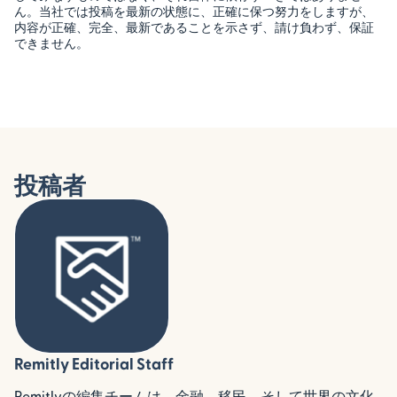
ん。当社では投稿を最新の状態に、正確に保つ努力をしますが、
内容が正確、完全、最新であることを示さず、請け負わず、保証
できません。
投稿者
Remitly Editorial Staff
Remitlyの編集チームは、金融、移民、そして世界の文化