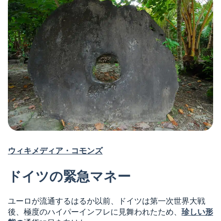
ウィキメディア・コモンズ
ドイツの緊急マネー
ユーロが流通するはるか以前、ドイツは第一次世界大戦
後、極度のハイパーインフレに見舞われたため、
珍しい形