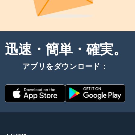
迅速・簡単・確実。
アプリをダウンロード：