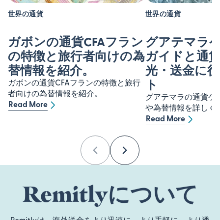
世界の通貨
世界の通貨
ガボンの通貨CFAフラン
グアテマラ
の特徴と旅行者向けの為
ガイドと通
替情報を紹介。
光・送金に
ト
ガボンの通貨CFAフランの特徴と旅行
者向けの為替情報を紹介。
グアテマラの通貨ケ
Read More
や為替情報を詳しく紹介
Read More
Previous
Next
Remitlyについて
Remitlyは、海外送金をより迅速に、より手軽に、より透