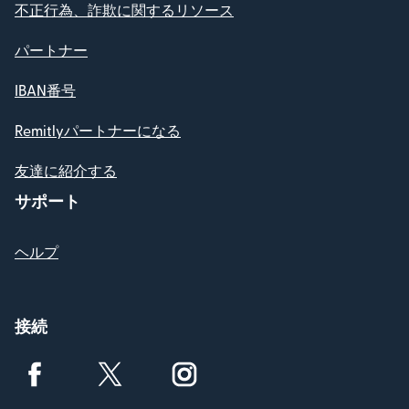
不正行為、詐欺に関するリソース
パートナー
IBAN番号
Remitlyパートナーになる
友達に紹介する
サポート
ヘルプ
接続