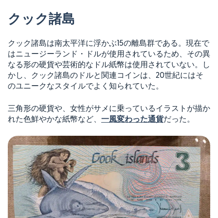
クック諸島
クック諸島は南太平洋に浮かぶ15の離島群である。現在で
はニュージーランド・ドルが使用されているため、その異
なる形の硬貨や芸術的なドル紙幣は使用されていない。し
かし、クック諸島のドルと関連コインは、20世紀にはそ
のユニークなスタイルでよく知られていた。
三角形の硬貨や、女性がサメに乗っているイラストが描か
れた色鮮やかな紙幣など、
一風変わった通貨
だった。