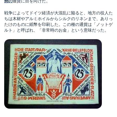
態の
通貨に目を向けた。
戦争によってドイツ経済が大混乱に陥ると、地方の役人た
ちは木材やアルミホイルからシルクのリネンまで、ありっ
たけのものに紙幣を印刷した。この種の通貨は「ノットゲ
ルト」と呼ばれ、「非常時のお金」という意味だった。