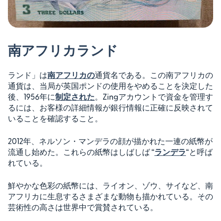
南アフリカランド
ランド」は
南アフリカの
通貨名である。この南アフリカの
通貨は、当局が英国ポンドの使用をやめることを決定した
後、1956年に
制定された
。Zingアカウントで資金を管理す
るには、お客様の詳細情報が銀行情報に正確に反映されて
いることを確認すること。
2012年、ネルソン・マンデラの顔が描かれた一連の紙幣が
流通し始めた。これらの紙幣はしばしば “
ランデラ
“と呼ば
れている。
鮮やかな色彩の紙幣には、ライオン、ゾウ、サイなど、南
アフリカに生息するさまざまな動物も描かれている。その
芸術性の高さは世界中で賞賛されている。