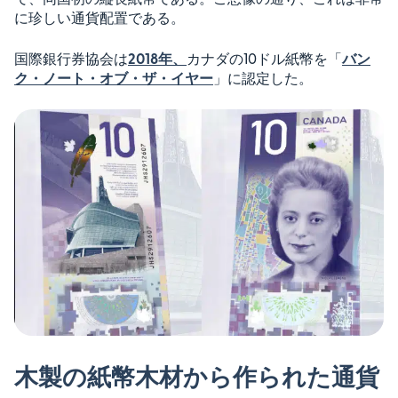
に珍しい通貨配置である。
国際銀行券協会は
2018年、
カナダの10ドル紙幣を「
バン
ク・ノート・オブ・ザ・イヤー
」に認定した。
木製の紙幣木材から作られた通貨