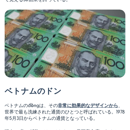
ベトナムのドン
ベトナムのđồngは、その
非常に効果的なデザインから
、
世界で最も洗練された通貨のひとつと呼ばれている。1978
年5月3日からベトナムの通貨となっている。