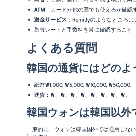
ATM
：カードが他の国でも使えるか確認
送金サービス
：Remitlyのようなとこ
為替レートと手数料を常に確認すること
よくある質問
韓国の通貨にはどのよ
紙幣₩1,000, ₩5,000, ₩10,000, ₩50,000.
硬貨：₩、₩、₩、₩、₩、₩、₩、₩。
韓国ウォンは韓国以外
一般的に、ウォンは韓国国外では通用しない