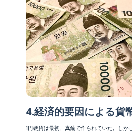
4.
経済的要因による貨
1円硬貨は最初、真鍮で作られていた。しかし