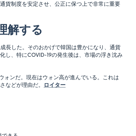
通貨制度を安定させ、公正に保つ上で非常に重要
理解する
大きく成長した。そのおかげで韓国は豊かになり、通貨
し、特にCOVID-19の発生後は、市場の浮き沈み
86.6ウォンだ。現在はウォン高が進んでいる。これは
さなどが理由だ。
ロイター
替できる。