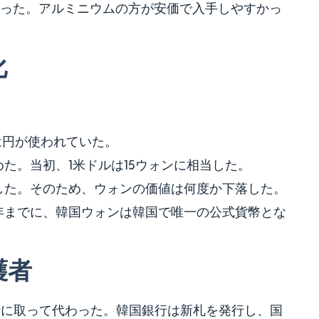
った。アルミニウムの方が安価で入手しやすかっ
化
には円が使われていた。
めた。当初、1米ドルは15ウォンに相当した。
した。そのため、ウォンの価値は何度か下落した。
75年までに、韓国ウォンは韓国で唯一の公式貨幣とな
護者
銀行に取って代わった。韓国銀行は新札を発行し、国