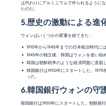
は代わりにアルミニウムで作られるようにな
たのだ。
5.
歴史の激動による進
ウォンはいくつかの変遷を経てきた：
1910年から1945年までの日本統治時代
1945年の独立後、韓国はウォンを使い始
韓国は朝鮮戦争のような経済問題に直面
韓国銀行は1950年にスタートした。19
った。
6.
韓国銀行ウォンの守
韓国銀行は1950年にスタートした。朝鮮