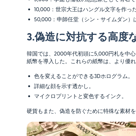
10,000：世宗大王はハングル文字を作
50,000：申師任堂（シン・サイムダン
3.
偽造に対抗する高度
韓国では、2000年代初頭に5,000円札
紙幣を導入した。これらの紙幣は、より優れ
色を変えることができる3Dホログラム。
詳細な顔を示す透かし。
マイクロプリントと変色するインク。
硬貨もまた、偽造を防ぐために特殊な素材を