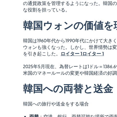
の通貨政策を管理するようになった。韓国の
な役割を担っている。
韓国ウォンの価値を
韓国は1960年代から1990年代にかけて
ウォンも強くなった。しかし、世界情勢は変化
を引き起こした。
ロイター 1ロイター 1
2025年5月現在、為替レートは1ドル＝13
米国のマネールールの変更や韓国経済の好調
韓国への両替と送金
韓国への旅行や送金をする場合
両替
：空港、銀行、両替可能な場所で両