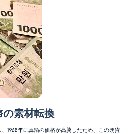
幣の素材転換
、1968年に真鍮の価格が高騰したため、この硬貨