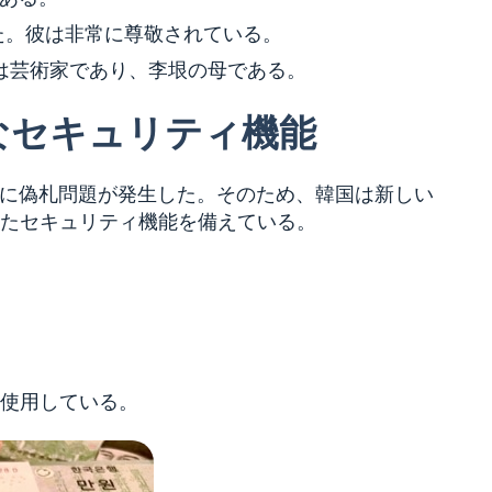
った。彼は非常に尊敬されている。
）は芸術家であり、李垠の母である。
なセキュリティ機能
を中心に偽札問題が発生した。そのため、韓国は新しい
たセキュリティ機能を備えている。
使用している。