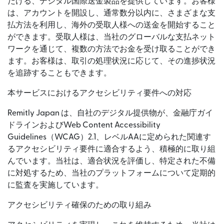
だける、デジタル国際送金製品を提供しています。お客様
は、アカウントを開設し、通常数分以内に、さまざまな支
払方法を利用し、海外の受取人様への送金を開始すること
ができます。受取人様は、当社のグローバルな支払ネット
ワークを通じて、複数の方法でお金を受け取ることができ
ます。お客様は、取引の処理状況に応じて、その進捗状況
を追跡することもできます。
本サービスにおけるアクセシビリティ要件への対応
Remitly Japan は、自社のデジタル提供物が、金融庁ガイ
ドラインおよびWeb Content Accessibility
Guidelines（WCAG）2.1、レベルAAに定められた関連す
るアクセシビリティ要件に適合するよう、積極的に取り組
んでいます。当社は、適合状況を評価し、特定された不備
に対処するため、当社のプラットフォームについて定期的
に監査を実施しています。
アクセシビリティ確保のための取り組み