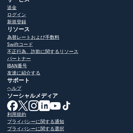
送金
ログイン
新規登録
リソース
為替レートおよび手数料
Swiftコード
不正行為、詐欺に関するリソース
パートナー
IBAN番号
友達に紹介する
サポート
ヘルプ
ソーシャルメディア
（別ウィンドウで開きます）
（別ウィンドウで開きます）
（別ウィンドウで開きます）
（別ウィンドウで開きます）
（別ウィンドウで開きます）
（別ウィンドウで開きます）
利用規約
プライバシーに関する通知
プライバシーに関する選択