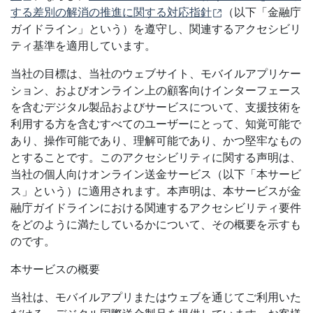
（別ウィンドウで
する差別の解消の推進に関する対応指針
（以下「金融庁
ガイドライン」という）を遵守し、関連するアクセシビリ
ティ基準を適用しています。
当社の目標は、当社のウェブサイト、モバイルアプリケー
ション、およびオンライン上の顧客向けインターフェース
を含むデジタル製品およびサービスについて、支援技術を
利用する方を含むすべてのユーザーにとって、知覚可能で
あり、操作可能であり、理解可能であり、かつ堅牢なもの
とすることです。このアクセシビリティに関する声明は、
当社の個人向けオンライン送金サービス（以下「本サービ
ス」という）に適用されます。本声明は、本サービスが金
融庁ガイドラインにおける関連するアクセシビリティ要件
をどのように満たしているかについて、その概要を示すも
のです。
本サービスの概要
当社は、モバイルアプリまたはウェブを通じてご利用いた