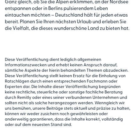
Ganz gleich, ob Sie die Alpen erklimmen, an der Nordsee
entspannen oder in Berlins pulsierendem Leben
eintauchen möchten – Deutschland hält für jeden etwas
bereit. Planen Sie Ihren nächsten Urlaub und erleben Sie
die Vielfalt, die dieses wunderschöne Land zu bieten hat.
Diese Veröffentlichung dient lediglich allgemeinen
Informationszwecken und erhebt keinen Anspruch darauf,
sämtliche Aspekte der hierin behandelten Themen abzudecken.
Diese Veröffentlichung stellt keinen Ersatz für die Einholung von
Ratschlägen durch einen entsprechenden Fachmann oder
Experten dar. Die Inhalte dieser Veröffentlichung begründen
keine rechtliche, steuerliche oder sonstige fachliche Beratung
durch Remitly oder eines seiner verbundenen Unternehmen und
sollten nicht als solche herangezogen werden. Wenngleich wir
uns bemühen, unsere Beiträge stets aktuell und präzise zu halten,
können wir weder zusichern noch gewährleisten oder
anderweitig garantieren, dass die Inhalte korrekt, vollständig
oder auf dem neuesten Stand sind.