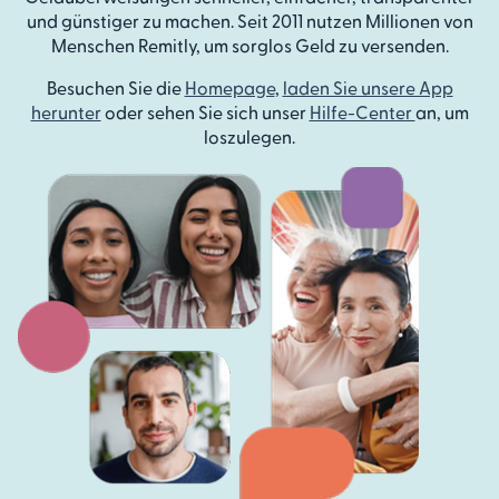
und günstiger zu machen. Seit 2011 nutzen Millionen von
Menschen Remitly, um sorglos Geld zu versenden.
Besuchen Sie die
Homepage
,
laden Sie unsere App
herunter
oder sehen Sie sich unser
Hilfe-Center
an, um
loszulegen.