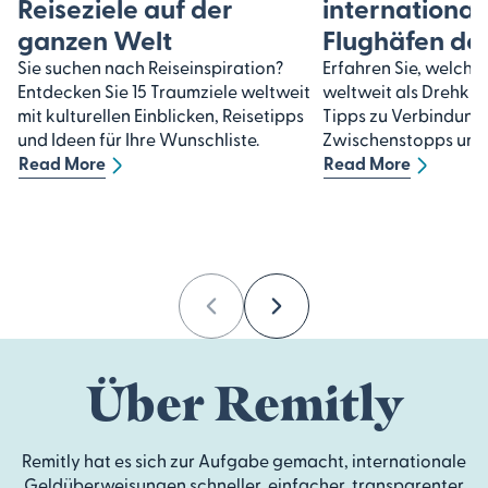
Reiseziele auf der
international
ganzen Welt
Flughäfen de
Sie suchen nach Reiseinspiration?
Erfahren Sie, welche
Entdecken Sie 15 Traumziele weltweit
weltweit als Drehkre
mit kulturellen Einblicken, Reisetipps
Tipps zu Verbindung
und Ideen für Ihre Wunschliste.
Zwischenstopps und 
Read More
Read More
Previous
Next
Über Remitly
Remitly hat es sich zur Aufgabe gemacht, internationale
Geldüberweisungen schneller, einfacher, transparenter