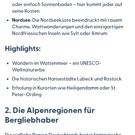
oder einfach Sonnenbaden – hier kommt jeder auf
seine Kosten.
Nordsee
: Die Nordseeküste beeindruckt mit rauem
Charme, Wattwanderungen und den einzigartigen
Nordfriesischen Inseln wie Sylt oder Amrum.
Highlights:
Wandern im Wattenmeer – ein UNESCO-
Weltnaturerbe
Die historischen Hansestädte Lübeck und Rostock
Erholung in Kurorten wie Heiligendamm oder St.
Peter-Ording
2. Die Alpenregionen für
Bergliebhaber
Die südliche Region Deutschlands bietet fantastische