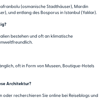
 Safranbolu (osmanische Stadthäuser), Mardin
), und entlang des Bosporus in Istanbul (Yalılar).
tig?
ialien bestehen und oft an klimatische
umweltfreundlich.
gänglich, oft in Form von Museen, Boutique-Hotels
ese Architektur?
n oder recherchieren Sie online bei Reiseblogs und