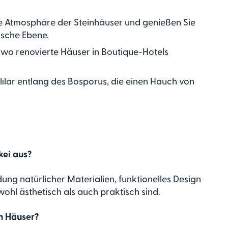
ige Atmosphäre der Steinhäuser und genießen Sie
sche Ebene.
, wo renovierte Häuser in Boutique-Hotels
ılar entlang des Bosporus, die einen Hauch von
kei aus?
ung natürlicher Materialien, funktionelles Design
hl ästhetisch als auch praktisch sind.
en Häuser?