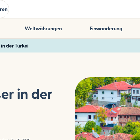
ren
Weltwährungen
Einwanderung
in der Türkei
er in der