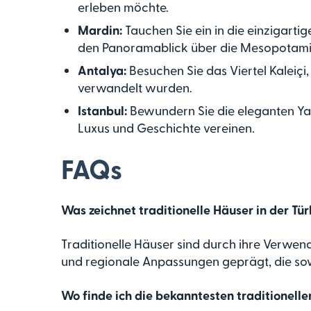
erleben möchte.
Mardin:
Tauchen Sie ein in die einzigart
den Panoramablick über die Mesopotami
Antalya:
Besuchen Sie das Viertel Kaleiçi
verwandelt wurden.
Istanbul:
Bewundern Sie die eleganten Yal
Luxus und Geschichte vereinen.
FAQs
Was zeichnet traditionelle Häuser in der Tür
Traditionelle Häuser sind durch ihre Verwend
und regionale Anpassungen geprägt, die sowo
Wo finde ich die bekanntesten traditionell