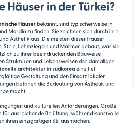
e Häuser in der Türkei?
nische Häuser
bekannt, sind typischerweise in
nd Mardin zu finden. Sie zeichnen sich durch ihre
nd Ästhetik aus. Die meisten dieser Häuser
z, Stein, Lehmziegeln und Marmor gebaut, was sie
tzlich zu ihrer beeindruckenden Bauweise
len Strukturen und Lebensweisen der damaligen
tionelle architektur in südkorea
eine tief
orgfältige Gestaltung und den Einsatz lokaler
ichtungen betonen die Bedeutung von Ästhetik und
Erbe macht.
edingungen und kulturellen Anforderungen. Große
n für ausreichende Belüftung, während kunstvolle
n ihren einzigartigen Stil ausmachen.