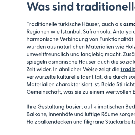
Was sind traditionell
Traditionelle türkische Häuser, auch als
osma
Regionen wie Istanbul, Safranbolu, Antalya u
harmonische Verbindung von Funktionalität u
wurden aus natürlichen Materialien wie Hol
umweltfreundlich und langlebig macht. Zusä
spiegeln osmanische Häuser auch die sozia
Zeit wider. In ähnlicher Weise zeigt die
tradi
verwurzelte kulturelle Identität, die durch s
Materialien charakterisiert ist. Beide Stilr
Gemeinschaft, was sie zu einem wertvollen 
Ihre Gestaltung basiert auf klimatischen B
Balkone, Innenhöfe und luftige Räume sorge
Holzbalkendecken und filigrane Stuckarbeite