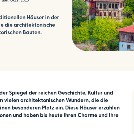
isiert: Okt 21, 2025
ditionellen Häuser in der
ie die architektonische
torischen Bauten.
ender Spiegel der reichen Geschichte, Kultur und
en vielen architektonischen Wundern, die die
einen besonderen Platz ein. Diese Häuser erzählen
onen und haben bis heute ihren Charme und ihre