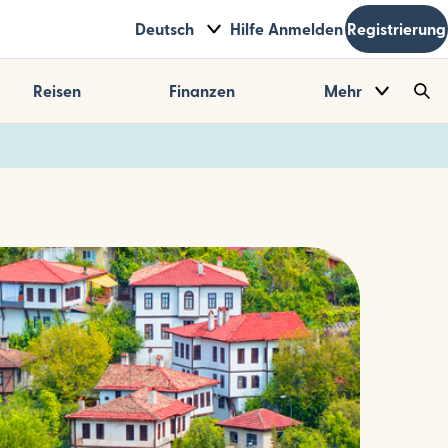
Deutsch
Hilfe
Anmelden
Registrierung
Reisen
Finanzen
Mehr
Sea