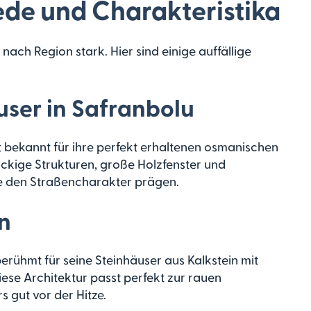
ede und Charakteristika
e nach Region stark. Hier sind einige auffällige
ser in Safranbolu
 bekannt für ihre perfekt erhaltenen osmanischen
ckige Strukturen, große Holzfenster und
ie den Straßencharakter prägen.
n
berühmt für seine Steinhäuser aus Kalkstein mit
iese Architektur passt perfekt zur rauen
 gut vor der Hitze.