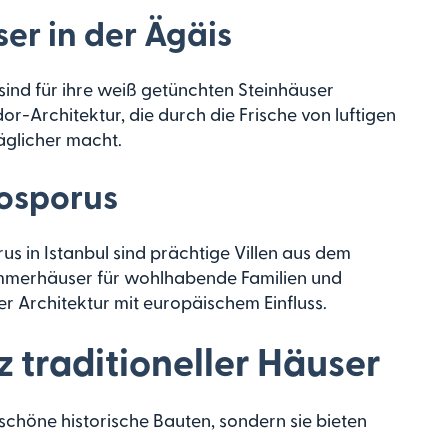
er in der Ägäis
nd für ihre weiß getünchten Steinhäuser
or-Architektur, die durch die Frische von luftigen
äglicher macht.
Bosporus
us in Istanbul sind prächtige Villen aus dem
ommerhäuser für wohlhabende Familien und
er Architektur mit europäischem Einfluss.
z traditioneller Häuser
 schöne historische Bauten, sondern sie bieten