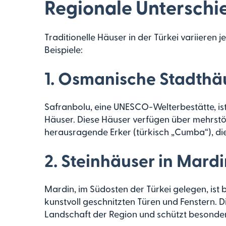
Regionale Unterschi
Traditionelle Häuser in der Türkei variieren j
Beispiele:
1.
Osmanische Stadthäu
Safranbolu, eine UNESCO-Welterbestätte, ist
Häuser. Diese Häuser verfügen über mehrstö
herausragende Erker (türkisch „Cumba“), d
2.
Steinhäuser in Mardi
Mardin, im Südosten der Türkei gelegen, ist 
kunstvoll geschnitzten Türen und Fenstern. D
Landschaft der Region und schützt besonders