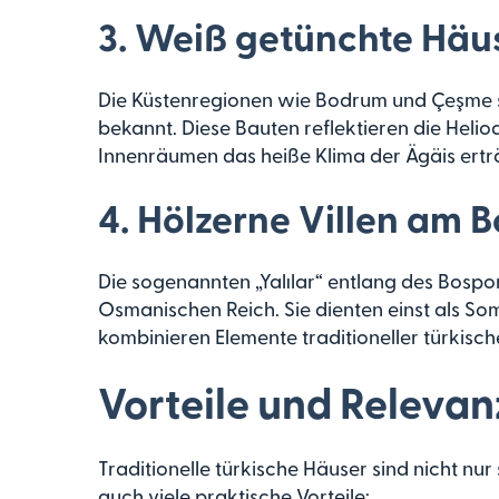
3.
Weiß getünchte Häus
Die Küstenregionen wie Bodrum und Çeşme si
bekannt. Diese Bauten reflektieren die Heliod
Innenräumen das heiße Klima der Ägäis ertr
4.
Hölzerne Villen am 
Die sogenannten „Yalılar“ entlang des Bospor
Osmanischen Reich. Sie dienten einst als S
kombinieren Elemente traditioneller türkisch
Vorteile und Relevan
Traditionelle türkische Häuser sind nicht nur
auch viele praktische Vorteile: