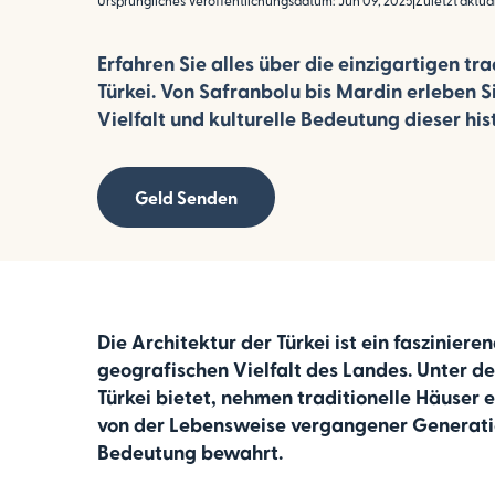
Ursprüngliches Veröffentlichungsdatum: Jun 09, 2025
|
Zuletzt aktual
Erfahren Sie alles über die einzigartigen tra
Türkei. Von Safranbolu bis Mardin erleben S
Vielfalt und kulturelle Bedeutung dieser his
Geld Senden
Die Architektur der Türkei ist ein faszinier
geografischen Vielfalt des Landes. Unter d
Türkei bietet, nehmen traditionelle Häuser 
von der Lebensweise vergangener Generati
Bedeutung bewahrt.