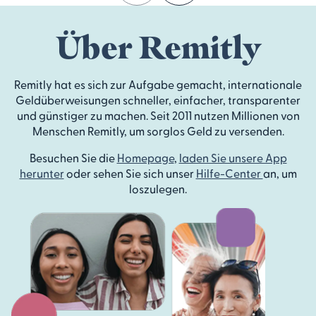
Über Remitly
Remitly hat es sich zur Aufgabe gemacht, internationale
Geldüberweisungen schneller, einfacher, transparenter
und günstiger zu machen. Seit 2011 nutzen Millionen von
Menschen Remitly, um sorglos Geld zu versenden.
Besuchen Sie die
Homepage
,
laden Sie unsere App
herunter
oder sehen Sie sich unser
Hilfe-Center
an, um
loszulegen.