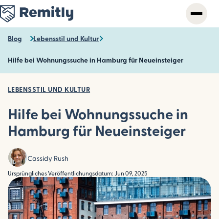
Skip
to
main
content
Blog
Lebensstil und Kultur
Hilfe bei Wohnungssuche in Hamburg für Neueinsteiger
LEBENSSTIL UND KULTUR
Hilfe bei Wohnungssuche in
Hamburg für Neueinsteiger
Cassidy Rush
Ursprüngliches Veröffentlichungsdatum: Jun 09, 2025