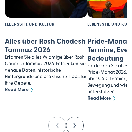
LEBENSSTIL UND KULTUR
LEBENSSTIL UND KUL
Alles über Rosh Chodesh
Pride-Monat 
Tammuz 2026
Termine, Even
Bedeutung
Erfahren Sie alles Wichtige über Rosh
Chodesh Tammuz 2026. Entdecken Sie
Entdecken Sie alles 
genaue Daten, historische
Pride-Monat 2026. Er
Hintergründe und praktische Tipps für
über CSD-Termine, d
Ihre Gebete.
Bewegung und wie S
Read More
unterstützen.
Read More
Previous
Next