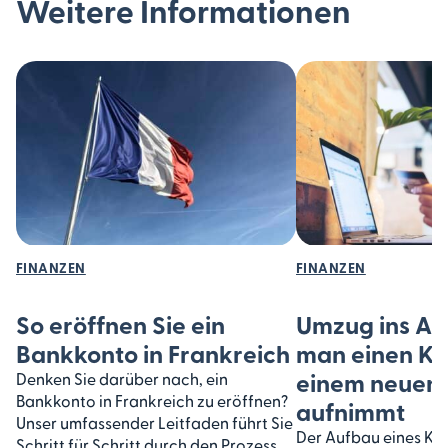
Weitere Informationen
FINANZEN
FINANZEN
So eröffnen Sie ein
Umzug ins Au
Bankkonto in Frankreich
man einen Kre
einem neuen
Denken Sie darüber nach, ein
Bankkonto in Frankreich zu eröffnen?
aufnimmt
Unser umfassender Leitfaden führt Sie
Der Aufbau eines Kred
Schritt für Schritt durch den Prozess,