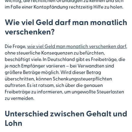
wichtig, die rechtlichen Grundlagen zu kennen und sich
im Falle einer Kontopfändung rechtzeitig Hilfe zu holen.
Wie viel Geld darf man monatlich
verschenken?
Die Frage,
wie viel Geld man monatlich verschenken darf
,
ohne steuerliche Konsequenzen zu befürchten,
beschäftigt viele. In Deutschland gibt es Freibeträge, die
je nach Empfänger variieren – bei Verwandten sind
größere Beträge möglich. Wird dieser Betrag
überschritten, können Schenkungssteuerpflichten
auftreten. Es ist ratsam, sich über die genauen
Freibeträge zu informieren, um ungewollte Steuerlasten
zu vermeiden.
Unterschied zwischen Gehalt und
Lohn