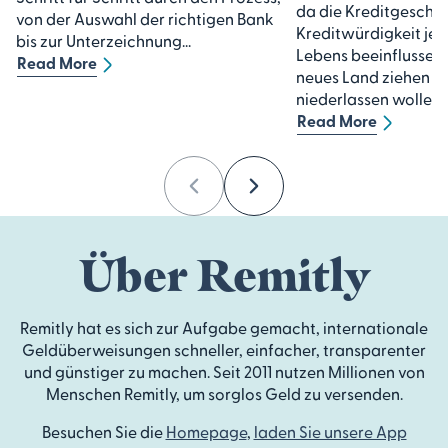
da die Kreditgeschic
von der Auswahl der richtigen Bank
Kreditwürdigkeit je
bis zur Unterzeichnung...
Lebens beeinflussen.
Read More
neues Land ziehen un
niederlassen wollen, g
Read More
Previous
Next
Über Remitly
Remitly hat es sich zur Aufgabe gemacht, internationale
Geldüberweisungen schneller, einfacher, transparenter
und günstiger zu machen. Seit 2011 nutzen Millionen von
Menschen Remitly, um sorglos Geld zu versenden.
Besuchen Sie die
Homepage
,
laden Sie unsere App