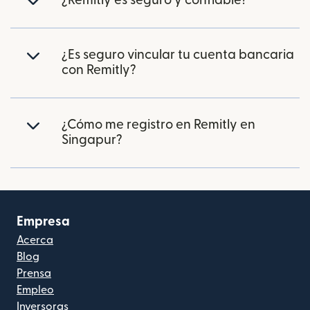
¿Remitly es seguro y confiable?
¿Es seguro vincular tu cuenta bancaria
con Remitly?
¿Cómo me registro en Remitly en
Singapur?
Empresa
Acerca
Blog
Prensa
Empleo
Inversoras