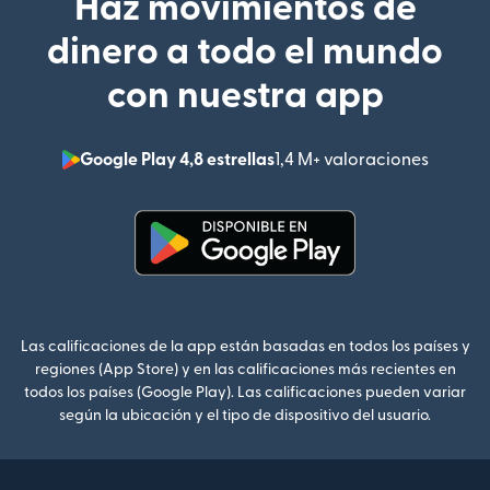
Haz movimientos de
dinero a todo el mundo
con nuestra app
Google Play 4,8 estrellas
1,4 M+ valoraciones
(se abr
(se abre en una ventana nueva
Las calificaciones de la app están basadas en todos los países y
regiones (App Store) y en las calificaciones más recientes en
todos los países (Google Play). Las calificaciones pueden variar
según la ubicación y el tipo de dispositivo del usuario.