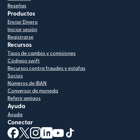
Reseñas
Productos
Enviar Dinero
Iniciar sesión
Registrarse
Recursos
Tipos de cambio y comisiones
Códigos swift
Recursos contra fraudes y estafas
Socios
Números de IBAN
Conversor de moneda
Referir amigos
Ayuda
Ayuda
Conectar
(se abre en una ventana nueva)
(se abre en una ventana nueva)
(se abre en una ventana nueva)
(se abre en una ventana nueva)
(se abre en una ventana nueva)
(se abre en una ventana nue