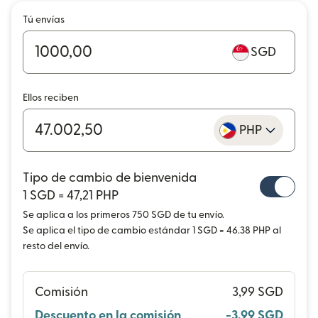
Tú envías
SGD
Ellos reciben
PHP
Tipo de cambio de bienvenida
1 SGD = 47,21 PHP
Se aplica a los primeros 750 SGD de tu envío.
Se aplica el tipo de cambio estándar 1 SGD = 46.38 PHP al
resto del envío.
Comisión
3,99 SGD
Descuento en la comisión
-3,99 SGD