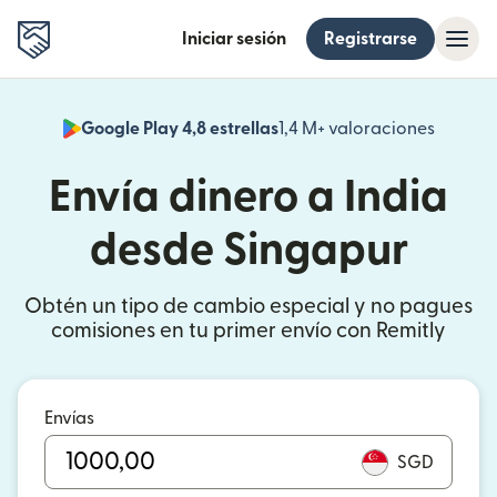
Iniciar sesión
Registrarse
Google Play 4,8 estrellas
1,4 M+ valoraciones
(se abr
Envía dinero a India
desde Singapur
Obtén un tipo de cambio especial y no pagues
comisiones en tu primer envío con Remitly
Envías
SGD