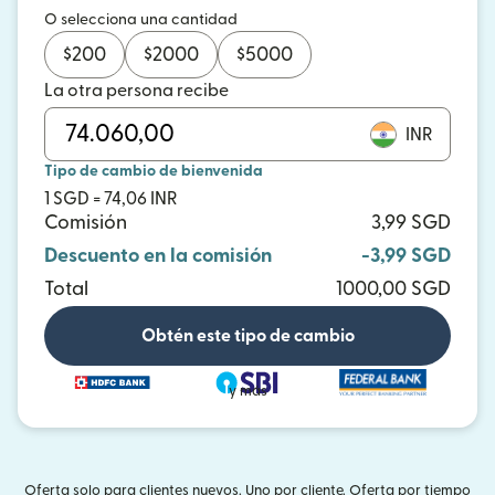
O selecciona una cantidad
$
200
$
2000
$
5000
La otra persona recibe
INR
Tipo de cambio de bienvenida
1 SGD = 74,06 INR
Comisión
3,99 SGD
Descuento en la comisión
-3,99 SGD
Total
1000,00 SGD
Obtén este tipo de cambio
y más
Oferta solo para clientes nuevos. Uno por cliente. Oferta por tiempo