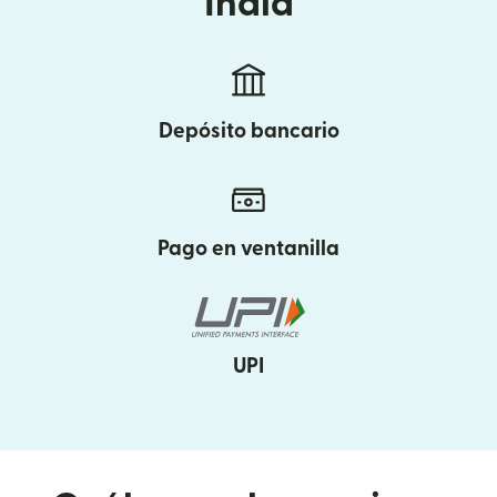
India
Depósito bancario
Pago en ventanilla
UPI