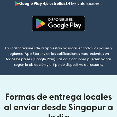
Google Play 4,8 estrellas
1,4 M+ valoraciones
(se abr
(se abre en una ventana nueva
Las calificaciones de la app están basadas en todos los países y
regiones (App Store) y en las calificaciones más recientes en
todos los países (Google Play). Las calificaciones pueden variar
según la ubicación y el tipo de dispositivo del usuario.
Formas de entrega locales
al enviar desde Singapur a