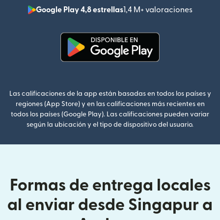
Google Play 4,8 estrellas
1,4 M+ valoraciones
(se abr
(se abre en una ventana nueva
Las calificaciones de la app están basadas en todos los países y
regiones (App Store) y en las calificaciones más recientes en
todos los países (Google Play). Las calificaciones pueden variar
según la ubicación y el tipo de dispositivo del usuario.
Formas de entrega locales
al enviar desde Singapur a