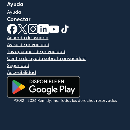
Ayuda
Ayuda
Conectar
(se abre en una ventana nueva)
(se abre en una ventana nueva)
(se abre en una ventana nueva)
(se abre en una ventana nueva)
(se abre en una ventana nueva)
(se abre en una ventana nue
Acuerdo de usuario
Aviso de privacidad
Tus opciones de privacidad
Centro de ayuda sobre la privacidad
Seguridad
Accesibilidad
(se abre en una ventana nueva)
©2012 -
2026
Remitly, Inc.
Todos los derechos reservados