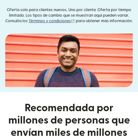
Oferta solo para clientes nuevos. Uno por cliente. Oferta por tiempo
limitado. Los tipos de cambio que se muestran aquí pueden variar.
(se abre en una ventana nueva)
Consulta los
Términos y condiciones
para obtener más información.
Recomendada por
millones de personas que
envían miles de millones