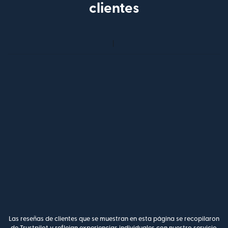
clientes
Las reseñas de clientes que se muestran en esta página se recopilaron
de Trustpilot y reflejan experiencias individuales con nuestro servicio.