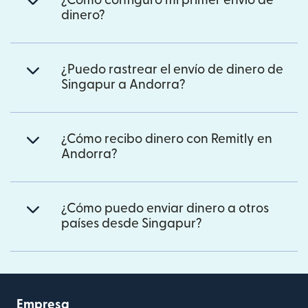
¿Cómo configuro mi primer envío de
dinero?
¿Puedo rastrear el envío de dinero de
Singapur a Andorra?
¿Cómo recibo dinero con Remitly en
Andorra?
¿Cómo puedo enviar dinero a otros
países desde Singapur?
Empresa