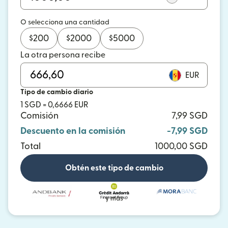
O selecciona una cantidad
$
200
$
2000
$
5000
La otra persona recibe
EUR
Tipo de cambio diario
1 SGD = 0,6666 EUR
Comisión
7,99 SGD
Descuento en la comisión
-7,99 SGD
Total
1000,00 SGD
Obtén este tipo de cambio
y más