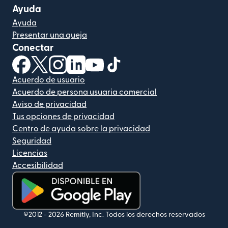
Ayuda
Ayuda
Presentar una queja
Conectar
(se abre en una ventana nueva)
(se abre en una ventana nueva)
(se abre en una ventana nueva)
(se abre en una ventana nueva)
(se abre en una ventana nueva)
(se abre en una ventana nue
Acuerdo de usuario
Acuerdo de persona usuaria comercial
Aviso de privacidad
Tus opciones de privacidad
Centro de ayuda sobre la privacidad
Seguridad
Licencias
Accesibilidad
(se abre en una ventana nueva)
©2012 -
2026
Remitly, Inc.
Todos los derechos reservados