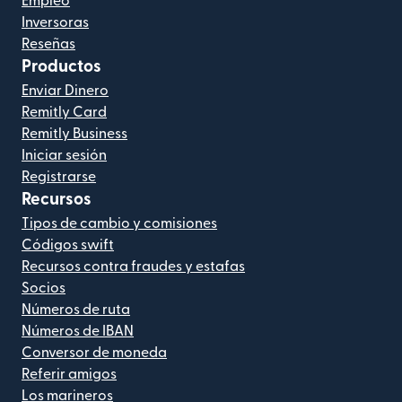
Empleo
Inversoras
Reseñas
Productos
Enviar Dinero
Remitly Card
Remitly Business
Iniciar sesión
Registrarse
Recursos
Tipos de cambio y comisiones
Códigos swift
Recursos contra fraudes y estafas
Socios
Números de ruta
Números de IBAN
Conversor de moneda
Referir amigos
Los marineros