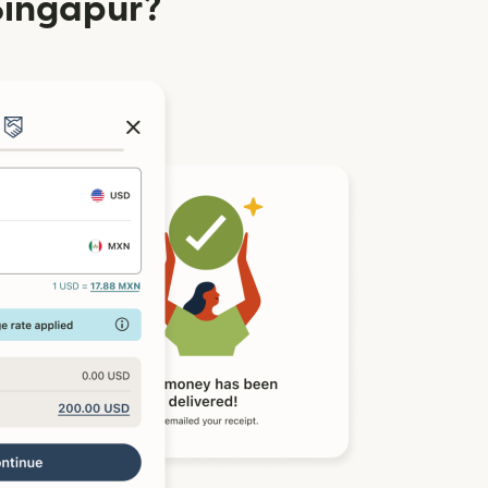
Singapur?