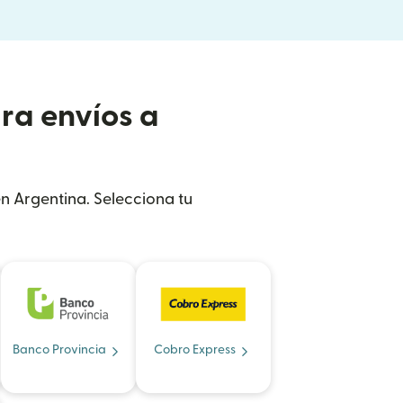
ra envíos a
en Argentina. Selecciona tu
Banco Provincia
Cobro Express