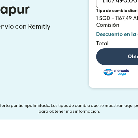
gapur
Tipo de cambio diar
1 SGD = 1167,49 A
Comisión
envío con Remitly
Descuento en la
Total
Obté
Oferta por tiempo limitado. Los tipos de cambio que se muestran aquí p
para obtener más información.