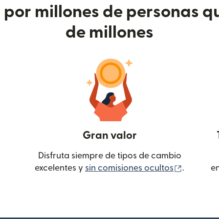
or millones de personas qu
de millones
Gran valor
Disfruta siempre de tipos de cambio
(se abre
excelentes y
sin comisiones ocultos
.
e