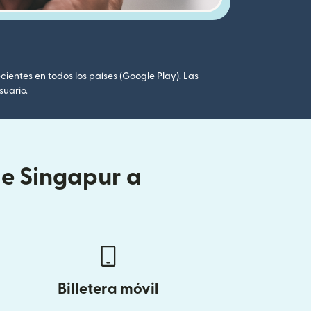
cientes en todos los países (Google Play). Las
suario.
de Singapur a
Billetera móvil