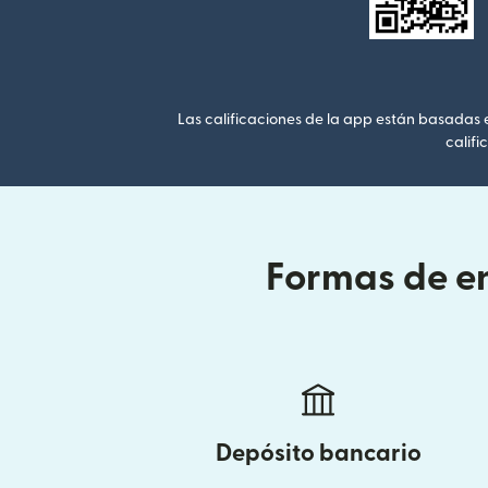
Las calificaciones de la app están basadas en
califi
Formas de en
Depósito bancario