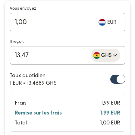
Vous envoyez
EUR
Il reçoit
GHS
Taux quotidien
1 EUR = 13,4689 GHS
Frais
1,99 EUR
Remise sur les frais
-1,99 EUR
Total
1,00 EUR