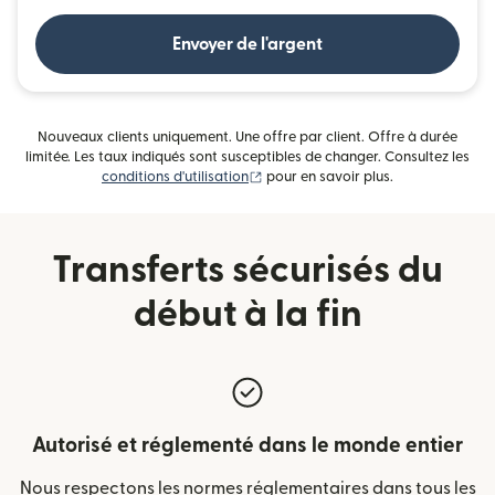
Envoyer de l'argent
Nouveaux clients uniquement. Une offre par client. Offre à durée
limitée. Les taux indiqués sont susceptibles de changer. Consultez les
(s'ouvre dans une nouvelle fenêtre)
conditions d'utilisation
pour en savoir plus.
Transferts sécurisés du
début à la fin
Autorisé et réglementé dans le monde entier
Nous respectons les normes réglementaires dans tous les