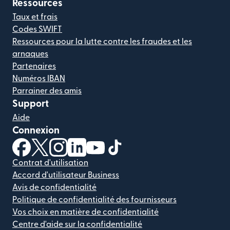
Ressources
Taux et frais
Codes SWIFT
Ressources pour la lutte contre les fraudes et les
arnaques
Partenaires
Numéros IBAN
Parrainer des amis
Support
Aide
Connexion
(s'ouvre dans une nouvelle fenêtre)
(s'ouvre dans une nouvelle fenêtre)
(s'ouvre dans une nouvelle fenêtre)
(s'ouvre dans une nouvelle fenêtre)
(s'ouvre dans une nouvelle fenêtr
(s'ouvre dans une nouvelle f
Contrat d'utilisation
Accord d'utilisateur Business
Avis de confidentialité
Politique de confidentialité des fournisseurs
Vos choix en matière de confidentialité
Centre d'aide sur la confidentialité