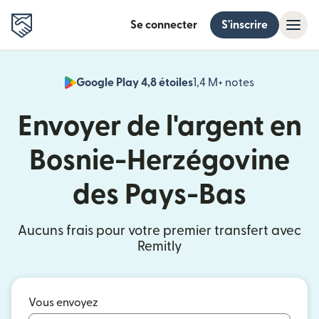
Se connecter
S'inscrire
Google Play 4,8 étoiles
1,4 M+ notes
(s'ouvre dan
Envoyer de l'argent en
Bosnie-Herzégovine
des Pays-Bas
Aucuns frais pour votre premier transfert avec
Remitly
Vous envoyez