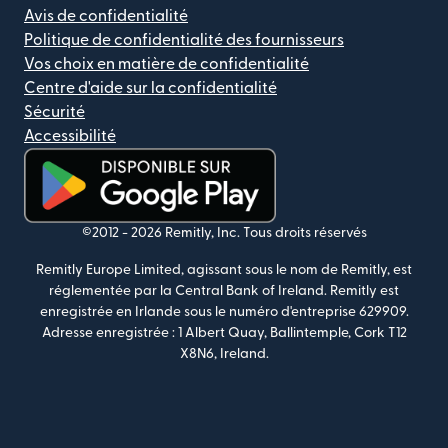
Avis de confidentialité
Politique de confidentialité des fournisseurs
Vos choix en matière de confidentialité
Centre d'aide sur la confidentialité
Sécurité
Accessibilité
(s'ouvre dans une nouvelle fenêtre)
©2012 -
2026
Remitly, Inc.
Tous droits réservés
Remitly Europe Limited, agissant sous le nom de Remitly, est
réglementée par la Central Bank of Ireland. Remitly est
enregistrée en Irlande sous le numéro d'entreprise 629909.
Adresse enregistrée : 1 Albert Quay, Ballintemple, Cork T12
X8N6, Ireland.