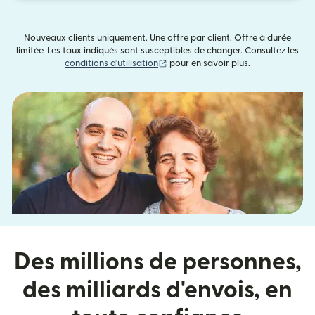
Nouveaux clients uniquement. Une offre par client. Offre à durée
limitée. Les taux indiqués sont susceptibles de changer. Consultez les
(s'ouvre dans une nouvelle fenêtre)
conditions d'utilisation
pour en savoir plus.
Des millions de personnes,
des milliards d'envois, en