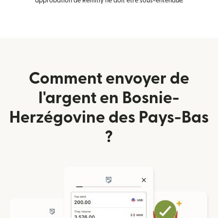
approbation de Remitly ne doit être sous-entendue.
Comment envoyer de
l'argent en Bosnie-
Herzégovine des Pays-Bas
?