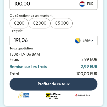
EUR
Ou sélectionnez un montant
€
200
€
2 000
€
5 000
Il reçoit
BAM
Taux quotidien
1 EUR = 1,9106 BAM
Frais
2,99 EUR
Remise sur les frais
-2,99 EUR
Total
100,00 EUR
Profiter de ce taux
et plus