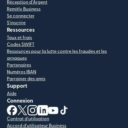
Réception d'Argent
Remitly Business
Se connecter
S'inscrire
Ressources
Taux et frais
Codes SWIFT
Ressources pour la lutte contre les fraudes et les
arnaques
Partenaires
Numéros IBAN
Parrainer des amis
Support
Aide
Connexion
(s'ouvre dans une nouvelle fenêtre)
(s'ouvre dans une nouvelle fenêtre)
(s'ouvre dans une nouvelle fenêtre)
(s'ouvre dans une nouvelle fenêtre)
(s'ouvre dans une nouvelle fenêtr
(s'ouvre dans une nouvelle f
Contrat d'utilisation
Accord d'utilisateur Business