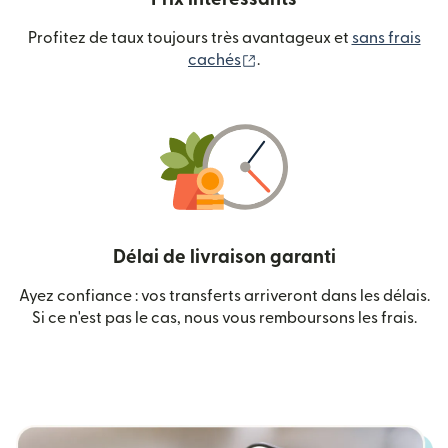
Profitez de taux toujours très avantageux et
sans frais
(s'ouvre dans une nouvelle
cachés
.
Délai de livraison garanti
Ayez confiance : vos transferts arriveront dans les délais.
Si ce n'est pas le cas, nous vous remboursons les frais.