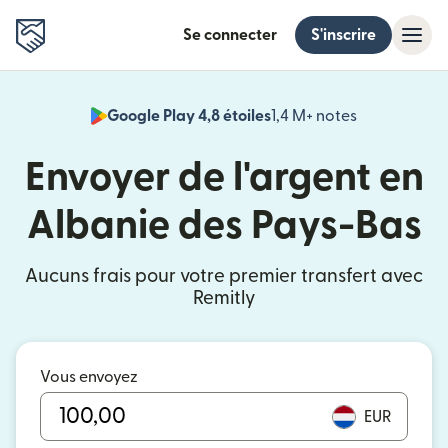
Se connecter
S'inscrire
Google Play 4,8 étoiles
1,4 M+ notes
(s'ouvre dan
Envoyer de l'argent en
Albanie des Pays-Bas
Aucuns frais pour votre premier transfert avec
Remitly
Vous envoyez
EUR