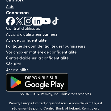
Support
Aide
Connexion
(s'ouvre dans une nouvelle fenêtre)
(s'ouvre dans une nouvelle fenêtre)
(s'ouvre dans une nouvelle fenêtre)
(s'ouvre dans une nouvelle fenêtre)
(s'ouvre dans une nouvelle fenêtr
(s'ouvre dans une nouvelle f
Contrat d'utilisation
Accord d'utilisateur Business
Avis de confidentialité
Politique de confidentialité des fournisseurs
Vos choix en matière de confidentialité
Centre d'aide sur la confidentialité
Sécurité
Accessibilité
(s'ouvre dans une nouvelle fenêtre)
©2012 -
2026
Remitly, Inc.
Tous droits réservés
Remitly Europe Limited, agissant sous le nom de Remitly, est
réglementée par la Central Bank of Ireland. Remitly est