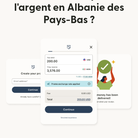
l'argent en Albanie des
Pays-Bas ?