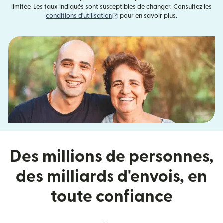
limitée. Les taux indiqués sont susceptibles de changer. Consultez les
(s'ouvre dans une nouvelle fenêtre)
conditions d'utilisation
pour en savoir plus.
Des millions de personnes,
des milliards d'envois, en
toute confiance