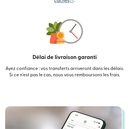
(s'ouvre dans une nouvelle
cachés
.
Délai de livraison garanti
Ayez confiance : vos transferts arriveront dans les délais.
Si ce n'est pas le cas, nous vous remboursons les frais.