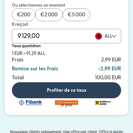
Ou sélectionnez un montant
€
200
€
2 000
€
5 000
Il reçoit
ALL
Taux quotidien
1 EUR = 91,29 ALL
Frais
2,99 EUR
Remise sur les frais
-2,99 EUR
Total
100,00 EUR
Profiter de ce taux
et plus
Nouveaux clients uniquement. Une offre par client. Offre à durée