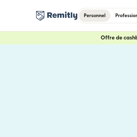
Personnel
Professio
Offre de cash