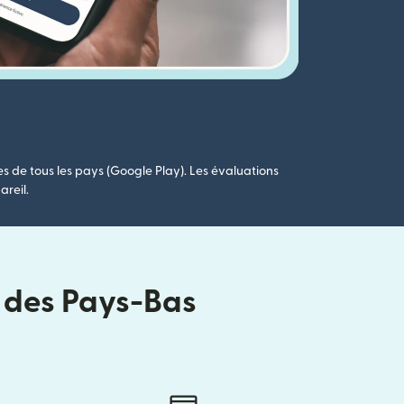
es de tous les pays (Google Play). Les évaluations
areil.
i des Pays-Bas