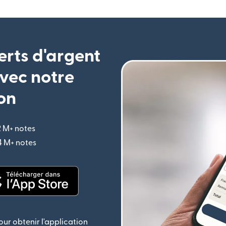
erts d'argent
vec notre
on
2 M+ notes
(s'ouvre dans une nouvelle fenêtre)
,4 M+ notes
(s'ouvre dans une nouvelle fenêtre)
le fenêtre)
(s'ouvre dans une nouvelle fenêtre)
ur obtenir l'application