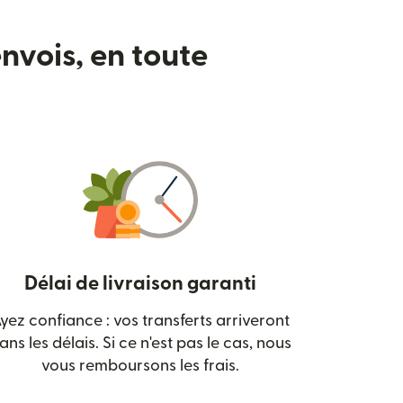
nvois, en toute
Délai de livraison garanti
yez confiance : vos transferts arriveront
 nouvelle fenêtre)
ans les délais. Si ce n'est pas le cas, nous
vous remboursons les frais.