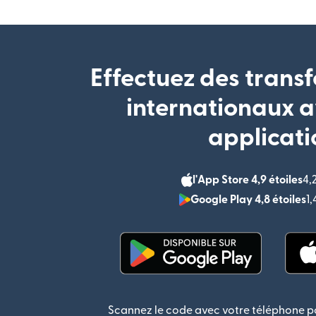
Effectuez des transf
internationaux a
applicati
l'App Store 4,9 étoiles
4,
Google Play 4,8 étoiles
1
(s'ouvre dans une nouvel
Scannez le code avec votre téléphone po