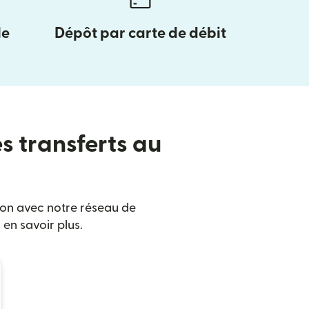
le
Dépôt par carte de débit
es transferts au
ison avec notre réseau de
en savoir plus.