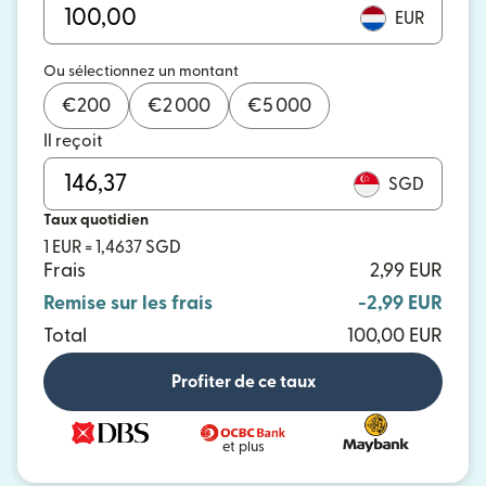
EUR
Ou sélectionnez un montant
€
200
€
2 000
€
5 000
Il reçoit
SGD
Taux quotidien
1 EUR = 1,4637 SGD
Frais
2,99 EUR
Remise sur les frais
-2,99 EUR
Total
100,00 EUR
Profiter de ce taux
et plus