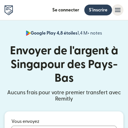
Se connecter
S'inscrire
Google Play 4,8 étoiles
1,4 M+ notes
(s'ouvre dan
Envoyer de l'argent à
Singapour des Pays-
Bas
Aucuns frais pour votre premier transfert avec
Remitly
Vous envoyez