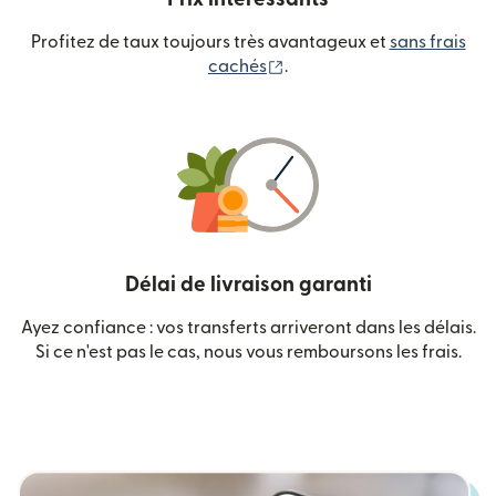
Profitez de taux toujours très avantageux et
sans frais
(s'ouvre dans une nouvelle
cachés
.
Délai de livraison garanti
Ayez confiance : vos transferts arriveront dans les délais.
Si ce n'est pas le cas, nous vous remboursons les frais.