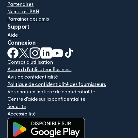
Partenaires
Numéros IBAN
Parrainer des amis
Support
Aide
Connexion
(s'ouvre dans une nouvelle fenêtre)
(s'ouvre dans une nouvelle fenêtre)
(s'ouvre dans une nouvelle fenêtre)
(s'ouvre dans une nouvelle fenêtre)
(s'ouvre dans une nouvelle fenêtr
(s'ouvre dans une nouvelle f
Contrat d'utilisation
Accord d'utilisateur Business
Avis de confidentialité
Politique de confidentialité des fournisseurs
Vos choix en matière de confidentialité
Centre d'aide sur la confidentialité
Sécurité
Accessibilité