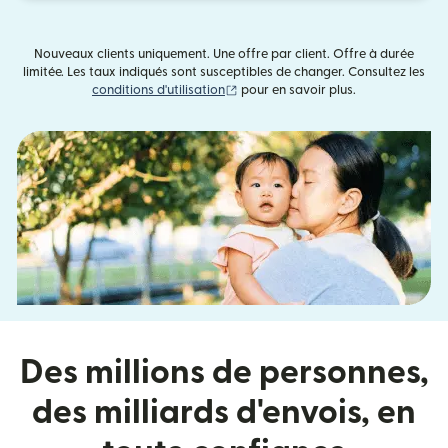
Nouveaux clients uniquement. Une offre par client. Offre à durée
limitée. Les taux indiqués sont susceptibles de changer. Consultez les
(s'ouvre dans une nouvelle fenêtre)
conditions d'utilisation
pour en savoir plus.
Des millions de personnes,
des milliards d'envois, en