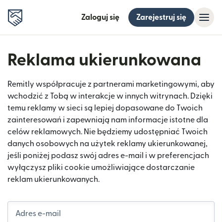
Zaloguj się
Zarejestruj się
Reklama ukierunkowana
Remitly współpracuje z partnerami marketingowymi, aby
wchodzić z Tobą w interakcje w innych witrynach. Dzięki
temu reklamy w sieci są lepiej dopasowane do Twoich
zainteresowań i zapewniają nam informacje istotne dla
celów reklamowych. Nie będziemy udostępniać Twoich
danych osobowych na użytek reklamy ukierunkowanej,
jeśli poniżej podasz swój adres e-mail i w preferencjach
wyłączysz pliki cookie umożliwiające dostarczanie
reklam ukierunkowanych.
Adres e-mail