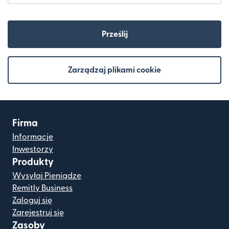
Prześlij
Zarządzaj plikami cookie
Firma
Informacje
Inwestorzy
Produkty
Wysyłaj Pieniądze
Remitly Business
Zaloguj się
Zarejestruj się
Zasoby