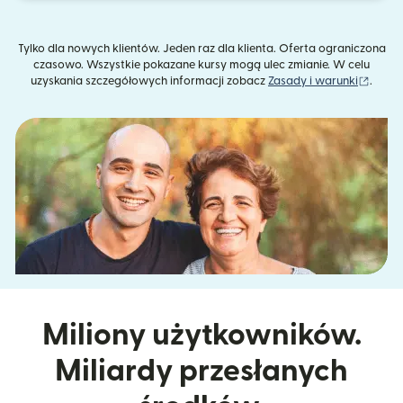
Tylko dla nowych klientów. Jeden raz dla klienta. Oferta ograniczona
czasowo. Wszystkie pokazane kursy mogą ulec zmianie. W celu
(otwie
uzyskania szczegółowych informacji zobacz
Zasady i warunki
.
Miliony użytkowników.
Miliardy przesłanych