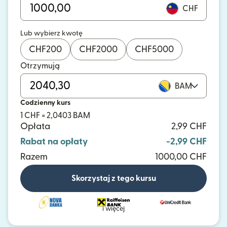
CHF
Lub wybierz kwotę
CHF
200
CHF
2000
CHF
5000
Otrzymują
BAM
Codzienny kurs
1 CHF = 2,0403 BAM
Opłata
2,99 CHF
Rabat na opłaty
-2,99 CHF
Razem
1000,00 CHF
Skorzystaj z tego kursu
i więcej