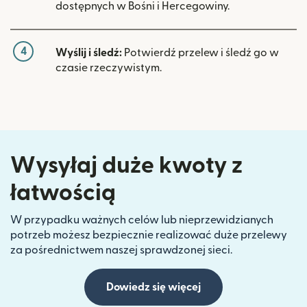
dostępnych w Bośni i Hercegowiny.
4
Wyślij i śledź:
Potwierdź przelew i śledź go w
czasie rzeczywistym.
Wysyłaj duże kwoty z
łatwością
W przypadku ważnych celów lub nieprzewidzianych
potrzeb możesz bezpiecznie realizować duże przelewy
za pośrednictwem naszej sprawdzonej sieci.
Dowiedz się więcej