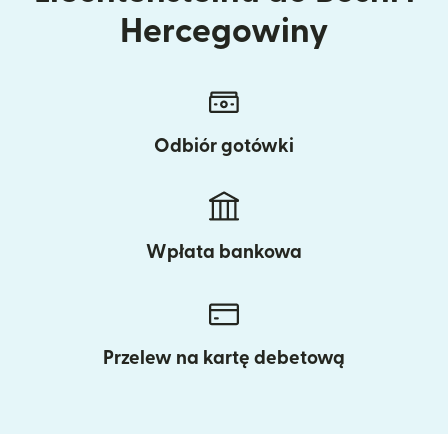
Hercegowiny
Odbiór gotówki
Wpłata bankowa
Przelew na kartę debetową