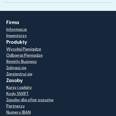
Firma
Informacje
Inwestorzy
Produkty
Wysyłaj Pieniądze
Odbieraj Pieniądze
Remitly Business
Zaloguj się
Zarejestruj się
Zasoby
Kursy i opłaty
Kody SWIFT
Zasoby dla ofiar oszustw
Partnerzy
Numery IBAN