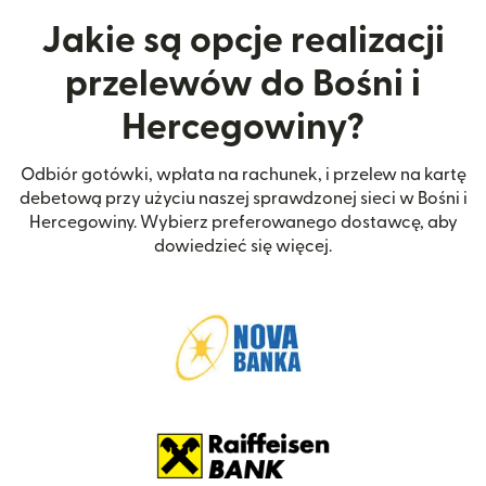
Jakie są opcje realizacji
przelewów do Bośni i
Hercegowiny?
Odbiór gotówki, wpłata na rachunek, i przelew na kartę
debetową przy użyciu naszej sprawdzonej sieci w Bośni i
Hercegowiny. Wybierz preferowanego dostawcę, aby
dowiedzieć się więcej.