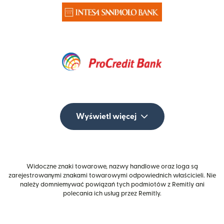
Wyświetl więcej
Widoczne znaki towarowe, nazwy handlowe oraz loga są
zarejestrowanymi znakami towarowymi odpowiednich właścicieli. Nie
należy domniemywać powiązań tych podmiotów z Remitly ani
polecania ich usług przez Remitly.