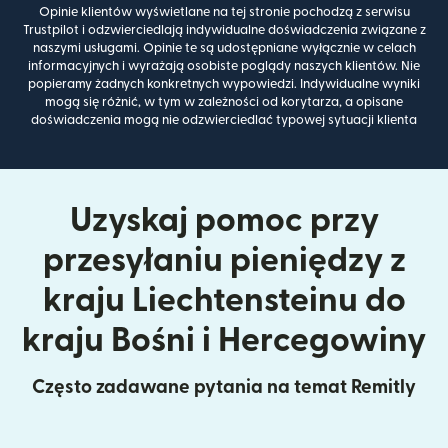
Opinie klientów wyświetlane na tej stronie pochodzą z serwisu
Trustpilot i odzwierciedlają indywidualne doświadczenia związane z
naszymi usługami. Opinie te są udostępniane wyłącznie w celach
informacyjnych i wyrażają osobiste poglądy naszych klientów. Nie
popieramy żadnych konkretnych wypowiedzi. Indywidualne wyniki
mogą się różnić, w tym w zależności od korytarza, a opisane
doświadczenia mogą nie odzwierciedlać typowej sytuacji klienta
Uzyskaj pomoc przy
przesyłaniu pieniędzy z
kraju Liechtensteinu do
kraju Bośni i Hercegowiny
Często zadawane pytania na temat Remitly