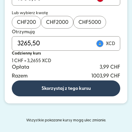
Lub wybierz kwotę
CHF
200
CHF
2000
CHF
5000
Otrzymują
XCD
Codzienny kurs
1 CHF = 3,2655 XCD
Opłata
3,99 CHF
Razem
1003,99 CHF
Skorzystaj z tego kursu
Wszystkie pokazane kursy mogą ulec zmianie.