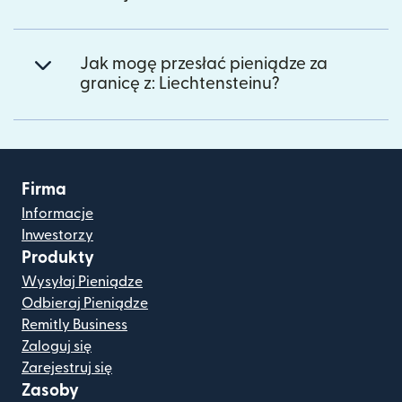
Jak mogę przesłać pieniądze za
granicę z: Liechtensteinu?
Firma
Informacje
Inwestorzy
Produkty
Wysyłaj Pieniądze
Odbieraj Pieniądze
Remitly Business
Zaloguj się
Zarejestruj się
Zasoby