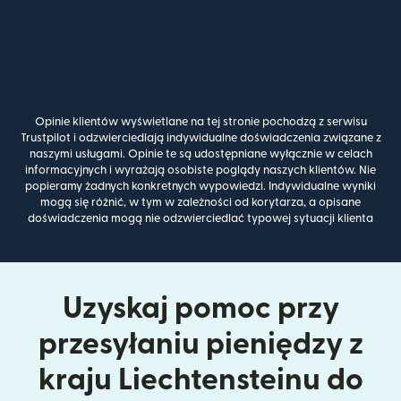
Opinie klientów wyświetlane na tej stronie pochodzą z serwisu
Trustpilot i odzwierciedlają indywidualne doświadczenia związane z
naszymi usługami. Opinie te są udostępniane wyłącznie w celach
informacyjnych i wyrażają osobiste poglądy naszych klientów. Nie
popieramy żadnych konkretnych wypowiedzi. Indywidualne wyniki
mogą się różnić, w tym w zależności od korytarza, a opisane
doświadczenia mogą nie odzwierciedlać typowej sytuacji klienta
Uzyskaj pomoc przy
przesyłaniu pieniędzy z
kraju Liechtensteinu do