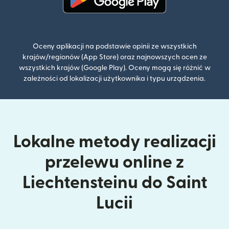
(otwiera się w nowym oknie)
Oceny aplikacji na podstawie opinii ze wszystkich
krajów/regionów (App Store) oraz najnowszych ocen ze
wszystkich krajów (Google Play). Oceny mogą się różnić w
zależności od lokalizacji użytkownika i typu urządzenia.
Lokalne metody realizacji
przelewu online z
Liechtensteinu do Saint
Lucii