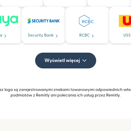
a
Security Bank
RCBC
USS
Wyświetl więcej
z loga są zarejestrowanymi znakami towarowymi odpowiednich właśc
podmiotów z Remitly ani polecania ich usług przez Remitly.