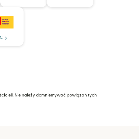
C
icieli. Nie należy domniemywać powiązań tych