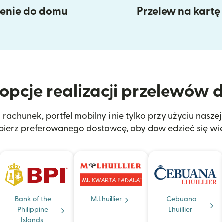
enie do domu
Przelew na kart
opcje realizacji przelewów d
achunek, portfel mobilny i nie tylko przy użyciu naszej 
ierz preferowanego dostawcę, aby dowiedzieć się wię
Bank of the
M.Lhuillier
Cebuana
Philippine
Lhuillier
Islands