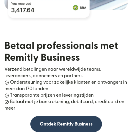
Betaal professionals met
Remitly Business
Verzend betalingen naar wereldwijde teams,
leveranciers, aannemers en partners.
Ondersteuning voor zakelijke klanten en ontvangers in
meer dan 170 landen
Transparante prijzen en leveringstijden
Betaal met je bankrekening, debitcard, creditcard en
meer
Ontdek Remitly Business