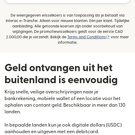
De weergegeven wisselkoers is van toepassing als je betaalt via
Interac e-Transfer. Alleen voor nieuwe klanten. Eén per klant. Tijdelijke
aanbieding. Alle getoonde koersen zijn onder voorbehoud van
wijzigingen. De promotiewisselkoers geldt voor de eerste CAD
(wordt geopen
2.000,00 die je verzendt. Bekijk de
Terms and Conditions
voor meer
informatie.
Geld ontvangen uit het
buitenland is eenvoudig
Krijg snelle, veilige overschrijvingen naar je
bankrekening, mobiele wallet of een locatie voor het
ophalen van contant geld. Beschikbaar in meer dan 130
landen.
In bepaalde landen kun je ook digitale dollars (USDC)
aanhouden en uitgeven met een debitcard.