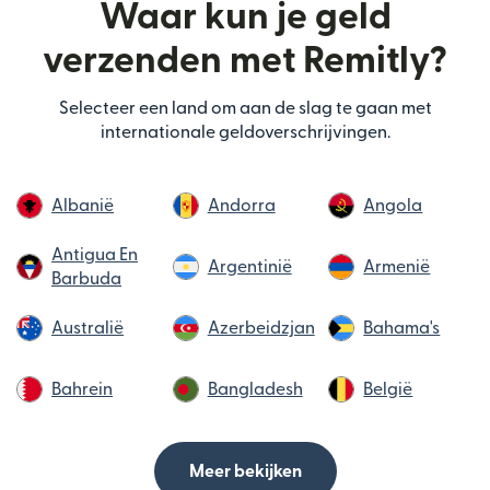
Waar kun je geld
verzenden met Remitly?
Selecteer een land om aan de slag te gaan met
internationale geldoverschrijvingen.
Albanië
Andorra
Angola
Antigua En
Argentinië
Armenië
Barbuda
Australië
Azerbeidzjan
Bahama's
Bahrein
Bangladesh
België
Meer bekijken