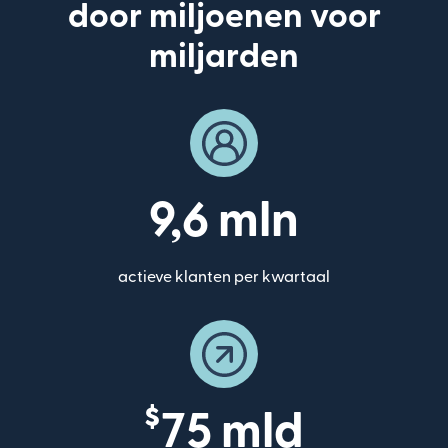
door miljoenen voor
miljarden
9,6 mln
actieve klanten per kwartaal
$
75 mld