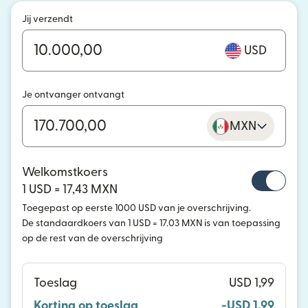
Jij verzendt
USD
Je ontvanger ontvangt
MXN
Welkomstkoers
1 USD = 17,43 MXN
Toegepast op eerste 1000 USD van je overschrijving.
De standaardkoers van 1 USD = 17.03 MXN is van toepassing
op de rest van de overschrijving
Toeslag
USD 1,99
Korting op toeslag
-USD 1,99