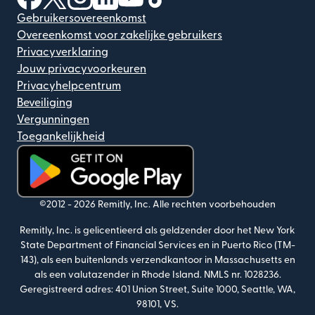
Gebruikersovereenkomst
Overeenkomst voor zakelijke gebruikers
Privacyverklaring
Jouw privacyvoorkeuren
Privacyhelpcentrum
Beveiliging
Vergunningen
Toegankelijkheid
(wordt geopend in een nieuw venster)
©2012 -
2026
Remitly, Inc.
Alle rechten voorbehouden
Remitly, Inc. is gelicentieerd als geldzender door het New York
State Department of Financial Services en in Puerto Rico (TM-
143), als een buitenlands verzendkantoor in Massachusetts en
als een valutazender in Rhode Island. NMLS nr. 1028236.
Geregistreerd adres: 401 Union Street, Suite 1000, Seattle, WA,
98101, VS.