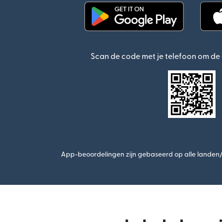
(wordt geopend in een n
Scan de code met je telefoon om d
App-beoordelingen zijn gebaseerd op alle landen/r