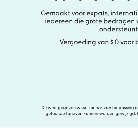
Gemaakt voor expats, internat
iedereen die grote bedragen v
ondersteunt
Vergoeding van $ 0 voor
De weergegeven wisselkoers is van toepassing als 
getoonde tarieven kunnen worden gewijzigd. Pr