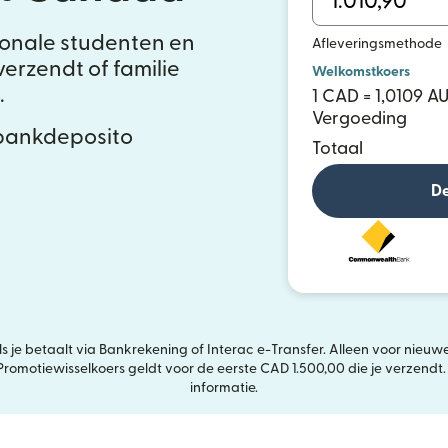
ionale studenten en
Afleveringsmethode
erzendt of familie
Welkomstkoers
.
1 CAD = 1,0109 A
Vergoeding
 bankdeposito
Totaal
De
je betaalt via Bankrekening of Interac e-Transfer. Alleen voor nieuwe k
omotiewisselkoers geldt voor de eerste CAD 1.500,00 die je verzendt.
informatie.