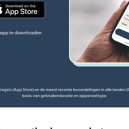
ieuw venster)
(wordt geopend in een nieuw venster)
e app te downloaden
egio's (App Store) en de meest recente beoordelingen in alle landen 
basis van gebruikerslocatie en apparaattype.