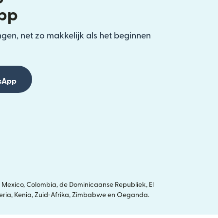
pp
gen, net zo makkelijk als het beginnen
sApp
 Mexico, Colombia, de Dominicaanse Republiek, El
igeria, Kenia, Zuid‑Afrika, Zimbabwe en Oeganda.