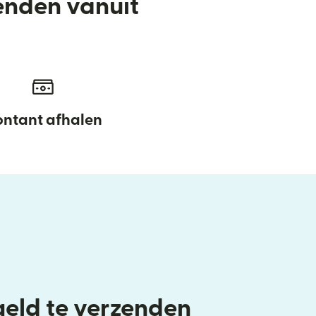
enden vanuit
ntant afhalen
eld te verzenden