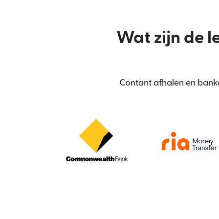
Wat zijn de l
Contant afhalen en bankd