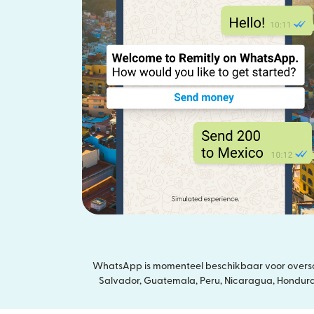
WhatsApp is momenteel beschikbaar voor overschr
Salvador, Guatemala, Peru, Nicaragua, Honduras,