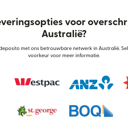
everingsopties voor oversch
Australië?
eposito met ons betrouwbare netwerk in Australië. Sel
voorkeur voor meer informatie.