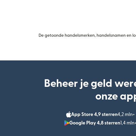
De getoonde handelsmerken, handelsnamen en logo
Beheer je geld wer
onze ap
App Store 4,9 sterren
4,2 mln
Google Play 4,8 sterren
1,4 ml