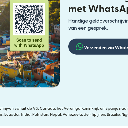
met WhatsA
Handige geldoverschrijvin
van een gesprek.
Verzenden via What
ijven vanuit de VS, Canada, het Verenigd Koninkrijk en Spanje naar
 Ecuador, India, Pakistan, Nepal, Venezuela, de Filipijnen, Brazilië, N