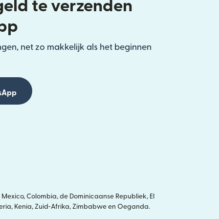
eld te verzenden
pp
gen, net zo makkelijk als het beginnen
sApp
 Mexico, Colombia, de Dominicaanse Republiek, El
igeria, Kenia, Zuid‑Afrika, Zimbabwe en Oeganda.