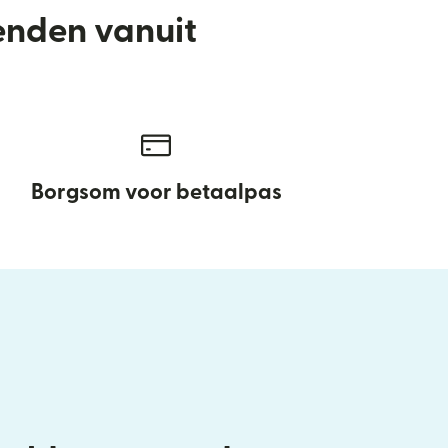
enden vanuit
Borgsom voor betaalpas