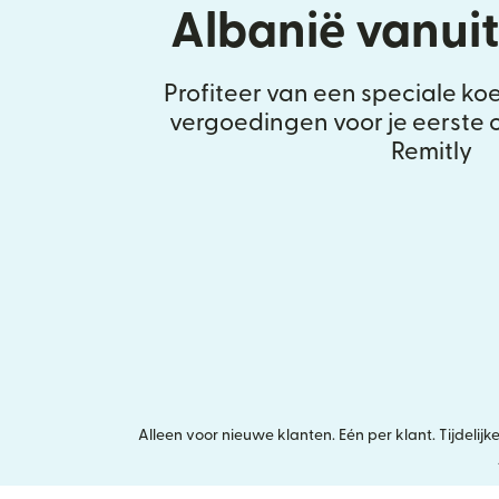
Albanië vanui
Profiteer van een speciale ko
vergoedingen voor je eerste 
Remitly
Alleen voor nieuwe klanten. Eén per klant. Tijdel