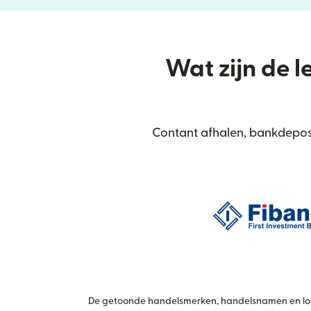
Wat zijn de l
Contant afhalen, bankdeposi
De getoonde handelsmerken, handelsnamen en logo