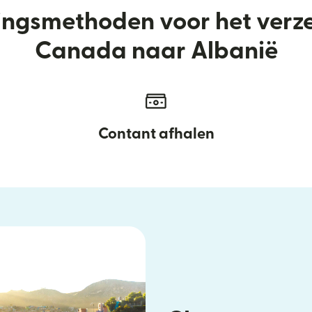
ringsmethoden voor het verz
Canada naar Albanië
Contant afhalen