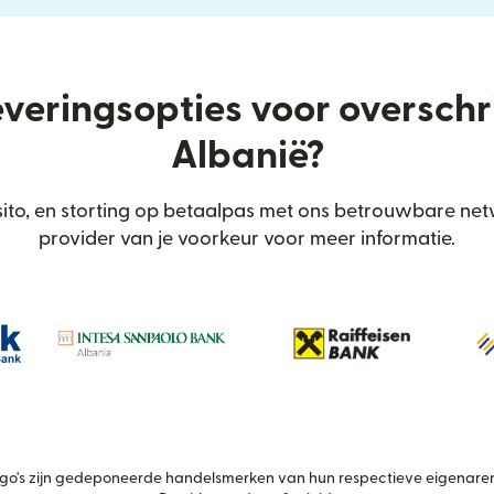
everingsopties voor oversch
Albanië?
to, en storting op betaalpas met ons betrouwbare netw
provider van je voorkeur voor meer informatie.
's zijn gedeponeerde handelsmerken van hun respectieve eigenaren.