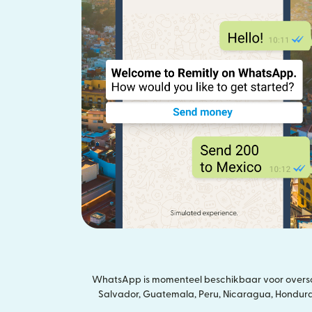
WhatsApp is momenteel beschikbaar voor overschr
Salvador, Guatemala, Peru, Nicaragua, Honduras,