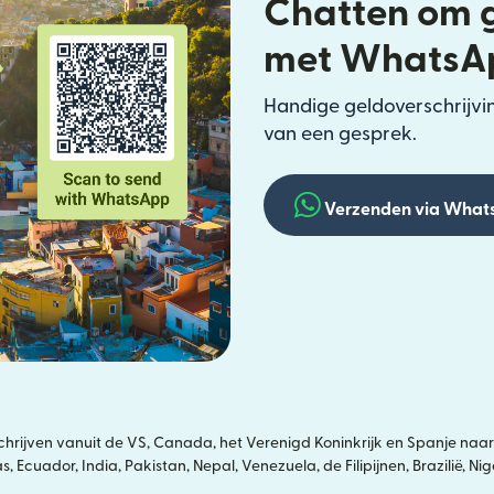
Chatten om g
met WhatsA
Handige geldoverschrijvin
van een gesprek.
Verzenden via What
ijven vanuit de VS, Canada, het Verenigd Koninkrijk en Spanje naar
 Ecuador, India, Pakistan, Nepal, Venezuela, de Filipijnen, Brazilië, N