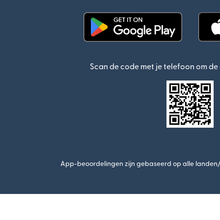
(wordt geopend in een n
Scan de code met je telefoon om d
App-beoordelingen zijn gebaseerd op alle landen/r