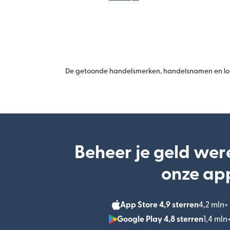
De getoonde handelsmerken, handelsnamen en logo
Beheer je geld wer
onze ap
App Store 4,9 sterren
4,2 mln
Google Play 4,8 sterren
1,4 ml