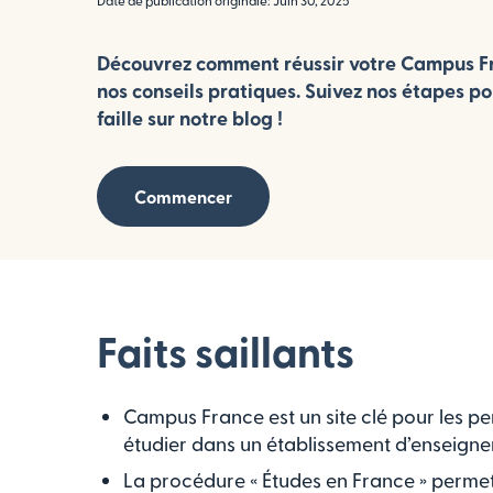
Date de publication originale: Juin 30, 2025
Découvrez comment réussir votre Campus Fr
nos conseils pratiques. Suivez nos étapes po
faille sur notre blog !
Commencer
Faits saillants
Campus France est un site clé pour les pe
étudier dans un établissement d’enseigne
La procédure « Études en France » permet