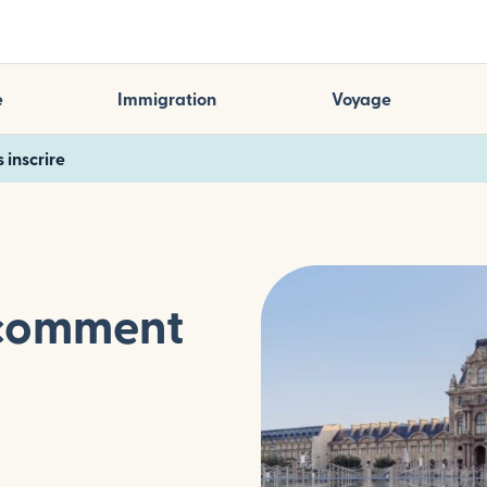
e
Immigration
Voyage
inscrire
 comment