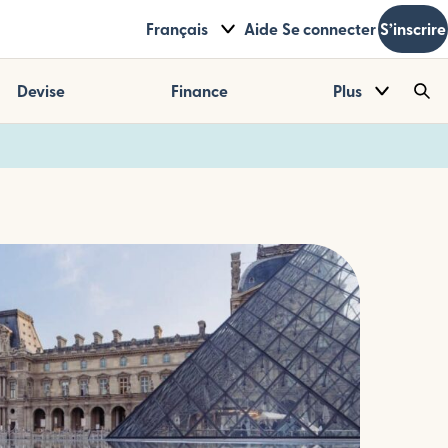
Français
Aide
Se connecter
S’inscrire
Devise
Finance
Plus
Sea