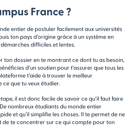
ampus France ?
e entier de postuler facilement aux universités
puis ton pays d’origine grâce à un système en
démarches difficiles et lentes.
 ton dossier en te montrant ce dont tu as besoin,
énéficies d’un soutien pour t’assurer que tous les
ateforme t’aide à trouver le meilleur
 ce que tu veux étudier.
, il est donc facile de savoir ce qu’il faut faire
 De nombreux étudiants du monde entier
de et qu’il simplifie les choses. Il te permet de ne
 de te concentrer sur ce qui compte pour ton