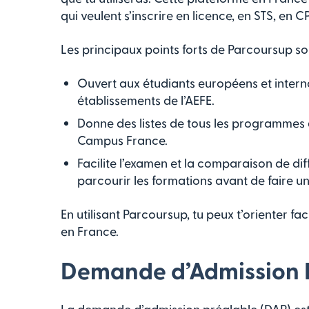
qui veulent s’inscrire en licence, en STS, en C
Les principaux points forts de Parcoursup son
Ouvert aux étudiants européens et intern
établissements de l’AEFE.
Donne des listes de tous les programmes él
Campus France.
Facilite l’examen et la comparaison de dif
parcourir les formations avant de faire un 
En utilisant Parcoursup, tu peux t’orienter 
en France.
Demande d’Admission 
La demande d’admission préalable (DAP) est 