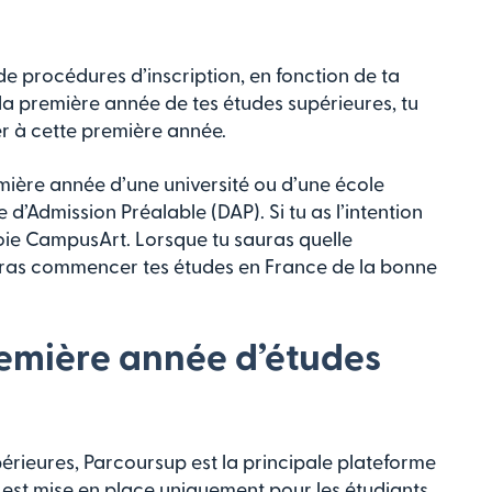
e procédures d’inscription, en fonction de ta
 la première année de tes études supérieures, tu
er à cette première année.
emière année d’une université ou d’une école
 d’Admission Préalable (DAP). Si tu as l’intention
 voie CampusArt. Lorsque tu sauras quelle
rras commencer tes études en France de la bonne
remière année d’études
périeures, Parcoursup est la principale plateforme
e est mise en place uniquement pour les étudiants