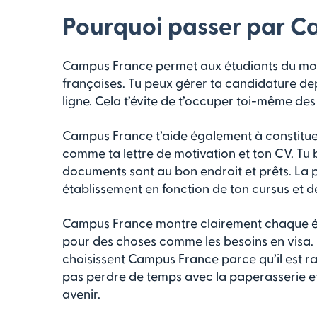
Pourquoi passer par C
Campus France permet aux étudiants du mond
françaises. Tu peux gérer ta candidature de
ligne. Cela t’évite de t’occuper toi-même des 
Campus France t’aide également à constituer
comme ta lettre de motivation et ton CV. Tu b
documents sont au bon endroit et prêts. La pl
établissement en fonction de ton cursus et de
Campus France montre clairement chaque étape
pour des choses comme les besoins en visa.
choisissent Campus France parce qu’il est rapi
pas perdre de temps avec la paperasserie et
avenir.