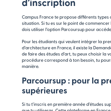
d’inscription
Campus France te propose différents types d
situation. Si tu es sur le point de commencer
dois utiliser l’option Parcoursup pour accéd
Pour les étudiants qui veulent intégrer la pr
d’architecture en France, il existe la Demande
de faire des études d’art, tu peux choisir la
procédure correspond à ton besoin, tu pou
manière.
Parcoursup : pour la p
supérieures
Si tu t’inscris en première année d’études su
que tu utiliseras. Cette plateforme en Franc