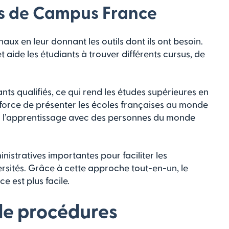
ns de Campus France
ux en leur donnant les outils dont ils ont besoin.
t aide les étudiants à trouver différents cursus, de
ts qualifiés, ce qui rend les études supérieures en
force de présenter les écoles françaises au monde
our l’apprentissage avec des personnes du monde
stratives importantes pour faciliter les
ersités. Grâce à cette approche tout-en-un, le
 est plus facile.
 de procédures