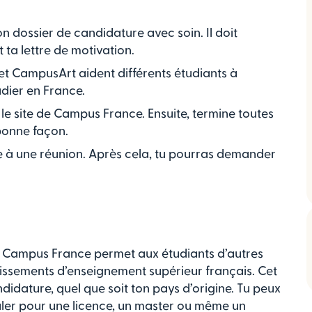
on dossier de candidature avec soin. Il doit
a lettre de motivation.
 CampusArt aident différents étudiants à
dier en France.
 le site de Campus France. Ensuite, termine toutes
 bonne façon.
re à une réunion. Après cela, tu pourras demander
 ? Campus France permet aux étudiants d’autres
blissements d’enseignement supérieur français. Cet
didature, quel que soit ton pays d’origine. Tu peux
uler pour une licence, un master ou même un