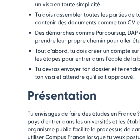
un visa en toute simplicité.
Tu dois rassembler toutes les parties de t
contenir des documents comme ton CV et t
Des démarches comme Parcoursup, DAP et
prendre leur propre chemin pour aller étu
Tout d’abord, tu dois créer un compte sur
les étapes pour entrer dans l’école de la
Tu devras envoyer ton dossier et te rend
ton visa et attendre qu’il soit approuvé.
Présentation
Tu envisages de faire des études en France
pays d’entrer dans les universités et les éta
organisme public facilite le processus de can
utiliser Campus France lorsque tu veux post