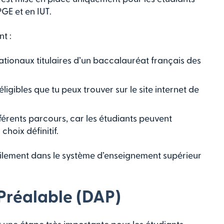
PGE et en IUT.
t :
ationaux titulaires d’un baccalauréat français des
igibles que tu peux trouver sur le site internet de
férents parcours, car les étudiants peuvent
choix définitif.
facilement dans le système d’enseignement supérieur
Préalable (DAP)
une étape très importante pour les étudiants