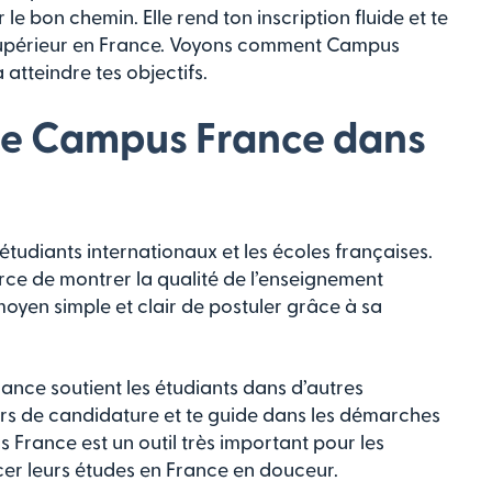
 le bon chemin. Elle rend ton inscription fluide et te
supérieur en France. Voyons comment Campus
 atteindre tes objectifs.
de Campus France dans
 étudiants internationaux et les écoles françaises.
force de montrer la qualité de l’enseignement
 moyen simple et clair de postuler grâce à sa
rance soutient les étudiants dans d’autres
iers de candidature et te guide dans les démarches
 France est un outil très important pour les
er leurs études en France en douceur.