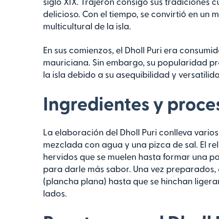
siglo XIX. Trajeron consigo sus tradiciones cu
delicioso. Con el tiempo, se convirtió en un 
multicultural de la isla.
En sus comienzos, el Dholl Puri era consumi
mauriciana. Sin embargo, su popularidad pro
la isla debido a su asequibilidad y versatilid
Ingredientes y proce
La elaboración del Dholl Puri conlleva vario
mezclada con agua y una pizca de sal. El rel
hervidos que se muelen hasta formar una pa
para darle más sabor. Una vez preparados, 
(plancha plana) hasta que se hinchan lige
lados.