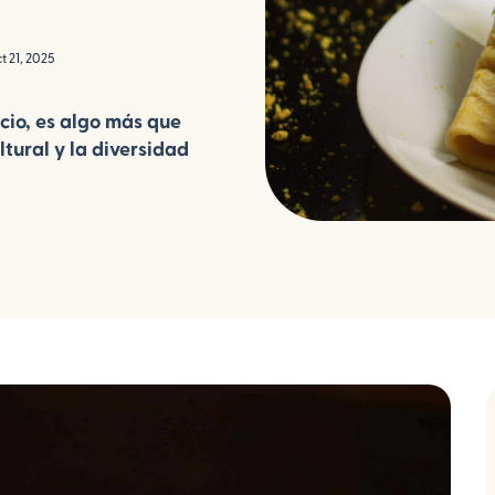
t 21, 2025
cio, es algo más que
ltural y la diversidad