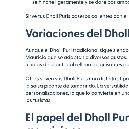
se hinche ligeramente y se dore por ambo
Sirve tus Dholl Puris caseros calientes con el
Variaciones del Dholl 
Aunque el Dholl Puri tradicional sigue siend
Mauricio que se adaptan a diversos gustos.
u hojas de cilantro al relleno de guisantes p
Otros sirven sus Dholl Puris con distintos tip
la salsa picante de tamarindo. La versatilida
personalizaciones, lo que lo convierte en un
los turistas.
El papel del Dholl Pur