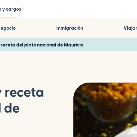
 y cargos
egocio
Inmigración
Viaja
y receta del plato nacional de Mauricio
y receta
l de