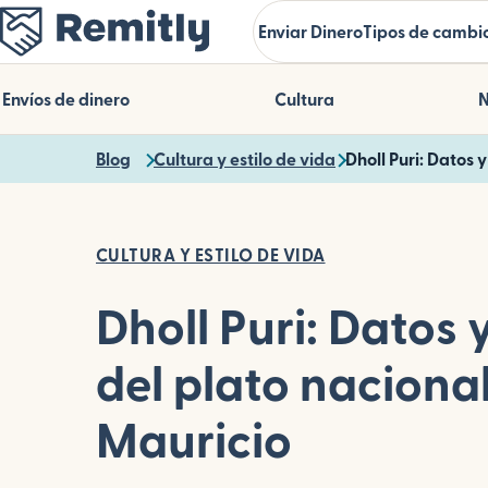
Skip
Enviar Dinero
Tipos de cambio
to
main
content
Envíos de dinero
Cultura
N
Blog
Cultura y estilo de vida
Dholl Puri: Datos 
CULTURA Y ESTILO DE VIDA
Dholl Puri: Datos 
del plato naciona
Mauricio