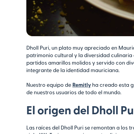
Dholl Puri, un plato muy apreciado en Mauric
patrimonio cultural y la diversidad culinaria 
partidos amarillos molidos y servido con div
integrante de la identidad mauriciana.
Nuestro equipo de
Remitly
ha creado esta gu
de nuestros usuarios de todo el mundo.
El origen del Dholl P
Las raíces del Dholl Puri se remontan a los t