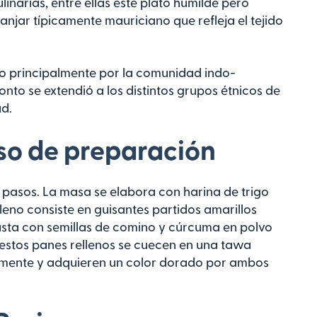
linarias, entre ellas este plato humilde pero
manjar típicamente mauriciano que refleja el tejido
do principalmente por la comunidad indo-
nto se extendió a los distintos grupos étnicos de
ad.
so de preparación
s pasos. La masa se elabora con harina de trigo
leno consiste en guisantes partidos amarillos
sta con semillas de comino y cúrcuma en polvo
estos panes rellenos se cuecen en una tawa
ramente y adquieren un color dorado por ambos