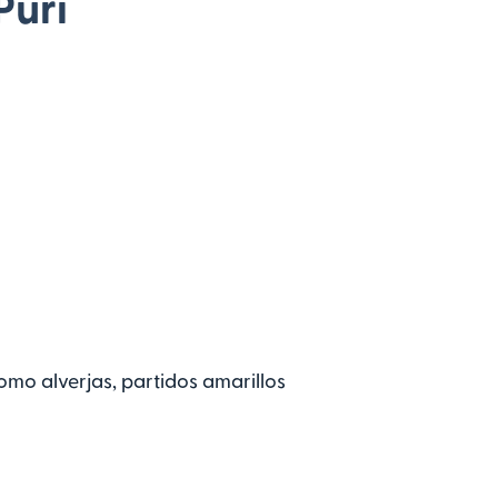
Puri
omo alverjas, partidos amarillos