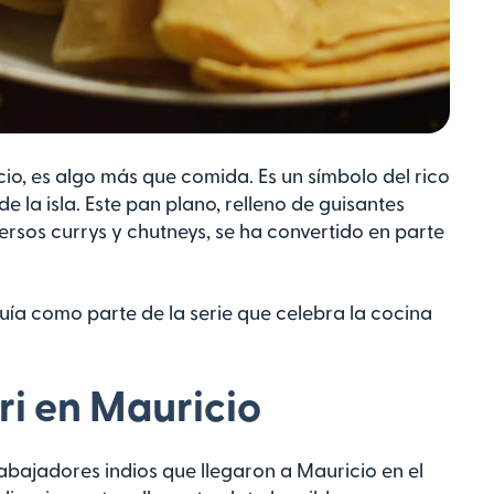
io, es algo más que comida. Es un símbolo del rico
de la isla. Este pan plano, relleno de guisantes
ersos currys y chutneys, se ha convertido en parte
ía como parte de la serie que celebra la cocina
uri en Mauricio
rabajadores indios que llegaron a Mauricio en el