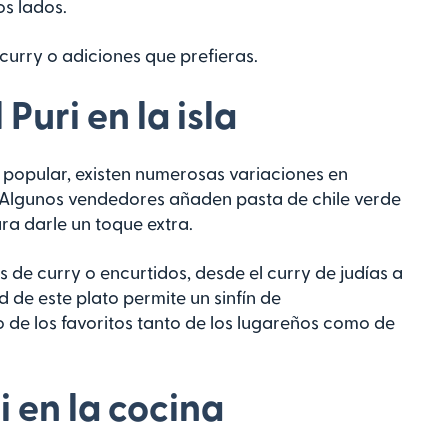
s lados.
 curry o adiciones que prefieras.
Puri en la isla
o popular, existen numerosas variaciones en
 Algunos vendedores añaden pasta de chile verde
ara darle un toque extra.
os de curry o encurtidos, desde el curry de judías a
d de este plato permite un sinfín de
o de los favoritos tanto de los lugareños como de
i en la cocina