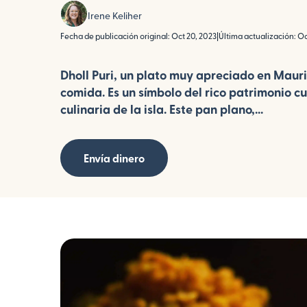
Irene Keliher
Fecha de publicación original: Oct 20, 2023
|
Última actualización: Oc
Dholl Puri, un plato muy apreciado en Mauri
comida. Es un símbolo del rico patrimonio cu
culinaria de la isla. Este pan plano,...
Envía dinero