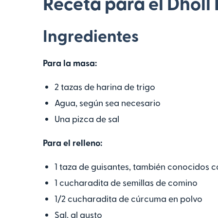
Receta para el Dholl 
Ingredientes
Para la masa:
2 tazas de harina de trigo
Agua, según sea necesario
Una pizca de sal
Para el relleno:
1 taza de guisantes, también conocidos c
1 cucharadita de semillas de comino
1/2 cucharadita de cúrcuma en polvo
Sal, al gusto