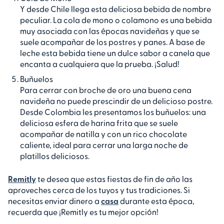
Y desde Chile llega esta deliciosa bebida de nombre
peculiar. La cola de mono o colamono es una bebida
muy asociada con las épocas navideñas y que se
suele acompañar de los postres y panes. A base de
leche esta bebida tiene un dulce sabor a canela que
encanta a cualquiera que la prueba. ¡Salud!
Buñuelos
Para cerrar con broche de oro una buena cena
navideña no puede prescindir de un delicioso postre.
Desde Colombia les presentamos los buñuelos: una
deliciosa esfera de harina frita que se suele
acompañar de natilla y con un rico chocolate
caliente, ideal para cerrar una larga noche de
platillos deliciosos.
Remitly
te desea que estas fiestas de fin de año las
aproveches cerca de los tuyos y tus tradiciones. Si
necesitas enviar dinero a
casa
durante esta época,
recuerda que ¡Remitly es tu mejor opción!