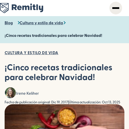
Skip
to
main
content
Blog
Cultura y estilo de vida
¡Cinco recetas tradicionales para celebrar Navidad!
CULTURA Y ESTILO DE VIDA
¡Cinco recetas tradicionales
para celebrar Navidad!
Irene Keliher
Fecha de publicación original: Dic 19, 2017
|
Última actualización: Oct 13, 2025