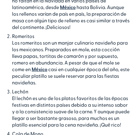
no faltan en la Navidad en varios países de
latinoamérica, desde
México
hasta Bolivia. Aunque
los rellenos varían de país en país, la preparación de
masa con algún tipo de relleno es casi similar a través
del continente. ¡Deliciosos!
Romeritos
Los romeritos son un manjar culinario navideño para
los mexicanos. Preparados en mole, esta cocción
lleva papas, tortitas de camarón y por supuesto,
romero en abundancia. A pesar de que el mole se
come en
México
casi en cualquier época del año, este
peculiar platillo se suele reservar para las fiestas
navideñas.
Lechón
El lechón es uno de los platos favoritos de las épocas
festivas en distintos países debido a su intenso sabor
y a la consistencia suave de la carne. Y aunque puede
llegar a ser bastante grasoso, para muchos es un
platillo esencial para la cena navideña. ¡Qué rico!
Cola de Mono