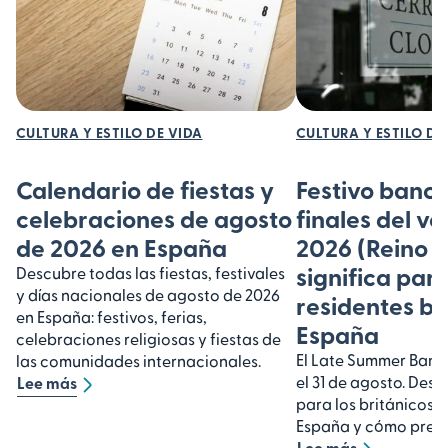
CULTURA Y ESTILO DE VIDA
CULTURA Y ESTILO DE
Calendario de fiestas y
Festivo banca
celebraciones de agosto
finales del v
de 2026 en España
2026 (Reino U
significa para
Descubre todas las fiestas, festivales
y días nacionales de agosto de 2026
residentes br
en España: festivos, ferias,
España
celebraciones religiosas y fiestas de
El Late Summer Bank
las comunidades internacionales.
el 31 de agosto. Desc
Lee más
para los británicos 
España y cómo prepa
Lee más