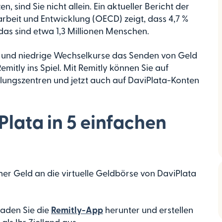
, sind Sie nicht allein. Ein aktueller Bericht der
rbeit und Entwicklung (OECD) zeigt, dass 4,7 %
das sind etwa 1,3 Millionen Menschen.
und niedrige Wechselkurse das Senden von Geld
itly ins Spiel. Mit Remitly können Sie auf
ungszentren und jetzt auch auf DaviPlata-Konten
lata in 5 einfachen
cher Geld an die virtuelle Geldbörse von DaviPlata
laden Sie die
Remitly-App
herunter und erstellen
ls Ihr Zielland aus.