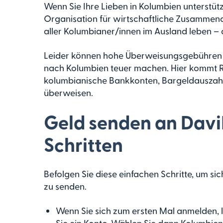
Wenn Sie Ihre Lieben in Kolumbien unterstützen
Organisation für wirtschaftliche Zusammena
aller Kolumbianer/innen im Ausland leben – 
Leider können hohe Überweisungsgebühren 
nach Kolumbien teuer machen. Hier kommt Rem
kolumbianische Bankkonten, Bargeldauszahl
überweisen.
Geld senden an DaviP
Schritten
Befolgen Sie diese einfachen Schritte, um si
zu senden.
Wenn Sie sich zum ersten Mal anmelden, 
Sie ein Konto. Wählen Sie dann Kolumbien a