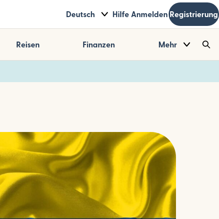
Deutsch
Hilfe
Anmelden
Registrierung
Reisen
Finanzen
Mehr
Sea