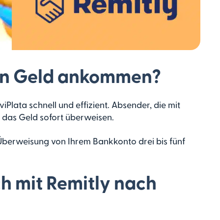
ein Geld ankommen?
Plata schnell und effizient. Absender, die mit
n das Geld sofort überweisen.
e Überweisung von Ihrem Bankkonto drei bis fünf
ch mit Remitly nach