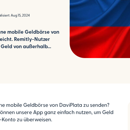
lisiert: Aug 15, 2024
ine mobile Geldbörse von
eicht. Remitly-Nutzer
Geld von außerhalb...
ine mobile Geldbörse von DaviPlata zu senden?
 können unsere App ganz einfach nutzen, um Geld
-Konto zu überweisen.