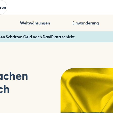
ren
Weltwährungen
Einwanderung
en Schritten Geld nach DaviPlata schickt
fachen
ch