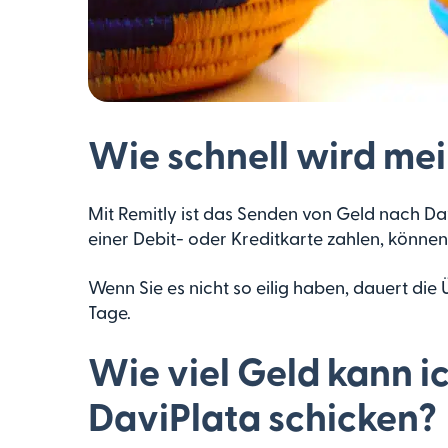
Wie schnell wird m
Mit Remitly ist das Senden von Geld nach Davi
einer Debit- oder Kreditkarte zahlen, könne
Wenn Sie es nicht so eilig haben, dauert di
Tage.
Wie viel Geld kann i
DaviPlata schicken?