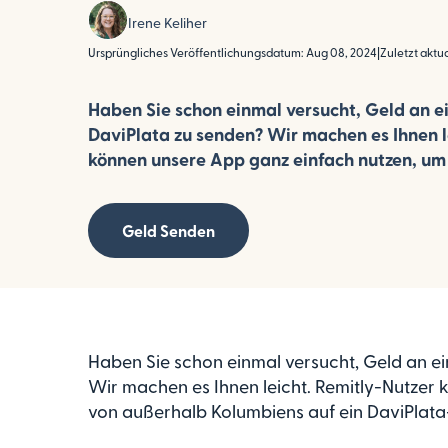
Irene Keliher
Ursprüngliches Veröffentlichungsdatum: Aug 08, 2024
|
Zuletzt aktua
Haben Sie schon einmal versucht, Geld an e
DaviPlata zu senden? Wir machen es Ihnen l
können unsere App ganz einfach nutzen, um 
Geld Senden
Haben Sie schon einmal versucht, Geld an e
Wir machen es Ihnen leicht. Remitly-Nutzer
von außerhalb Kolumbiens auf ein DaviPlata