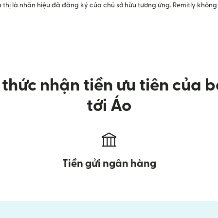
 thị là nhãn hiệu đã đăng ký của chủ sở hữu tương ứng. Remitly không 
hức nhận tiền ưu tiên của bạ
tới Áo
Tiền gửi ngân hàng