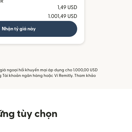
UR
1,49 USD
1.001,49 USD
Nhận tỷ giá này
ỷ giá ngoại hối khuyến mại áp dụng cho 1.000,00 USD
ằng Tài khoản ngân hàng hoặc Ví Remitly. Tham khảo
ững tùy chọn