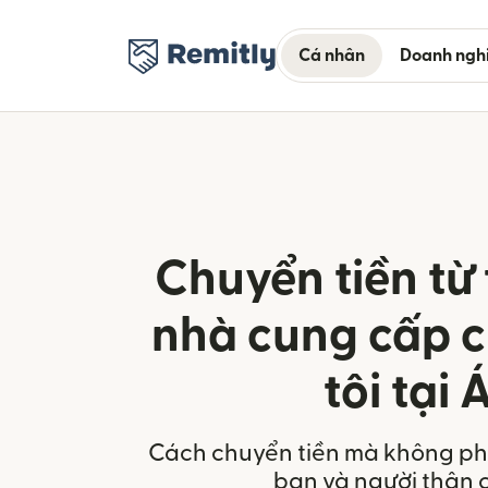
Cá nhân
Doanh ngh
Chuyển tiền từ 
nhà cung cấp 
tôi tại 
Cách chuyển tiền mà không phả
bạn và người thân 