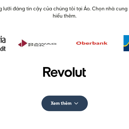
 lưới đáng tin cậy của chúng tôi tại Áo. Chọn nhà cun
hiểu thêm.
Xem thêm