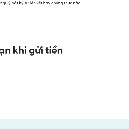
ngụ ý bất kỳ sự liên kết hay chứng thực nào.
n khi gửi tiền