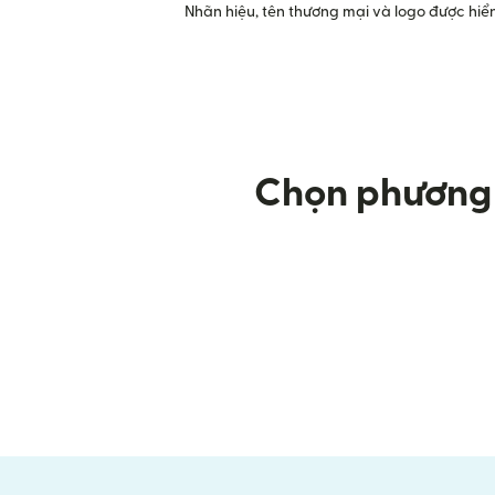
Nhãn hiệu, tên thương mại và logo được hiển
Chọn phương t