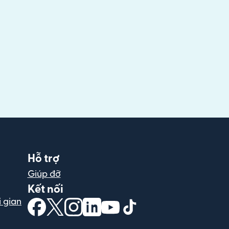
Hỗ trợ
Giúp đỡ
Kết nối
 gian
(mở trong cửa sổ mới)
(mở trong cửa sổ mới)
(mở trong cửa sổ mới)
(mở trong cửa sổ mới)
(mở trong cửa sổ mới)
(mở trong cửa sổ mới)