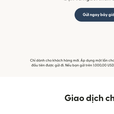
Gửi ngay bây gi
Chỉ dành cho khách hàng mới. Áp dụng một lần cho m
đầu tiên được gửi đi. Nếu bạn gửi trên 1.000,00 U
Giao dịch c