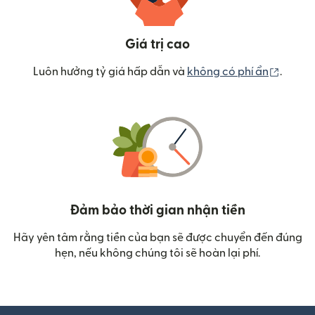
Giá trị cao
(mở tr
Luôn hưởng tỷ giá hấp dẫn và
không có phí ẩn
.
Đảm bảo thời gian nhận tiền
Hãy yên tâm rằng tiền của bạn sẽ được chuyển đến đúng
hẹn, nếu không chúng tôi sẽ hoàn lại phí.