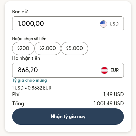
Bạn gửi
USD
Hoặc chọn số tiền
$
200
$
2.000
$
5.000
Họ nhận tiền
EUR
Tỷ giá chào mừng
1 USD = 0,8682 EUR
Phí
1,49 USD
Tổng
1.001,49 USD
Nhận tỷ giá này