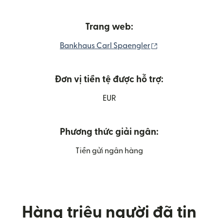
Trang web:
(mở trong cửa sổ
Bankhaus Carl Spaengler
Đơn vị tiền tệ được hỗ trợ:
EUR
Phương thức giải ngân:
Tiền gửi ngân hàng
Hàng triệu người đã tin