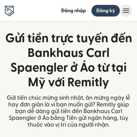
Đăng nhập
Đăng ký
Gửi tiền trực tuyến đến
Bankhaus Carl
Spaengler ở Áo từ tại
Mỹ với Remitly
Gửi tiền chúc mừng sinh nhật, ăn mừng ngày lễ
hay đơn giản là vì bạn muốn gửi? Remitly giúp
bạn dễ dàng gửi tiền đến Bankhaus Carl
Spaengler ở Áo bằng Tiền gửi ngân hàng, tùy
thuộc vào vị trí của người nhận.