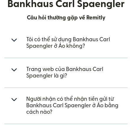
Bankhaus Carl Spaengler
Câu hỏi thường gặp về Remitly
Tôi có thể sử dụng Bankhaus Carl
Spaengler ở Áo không?
Trang web của Bankhaus Carl
Spaengler là gì?
Người nhận có thể nhận tiền gửi từ
Bankhaus Carl Spaengler ở Áo bằng
cách nào?