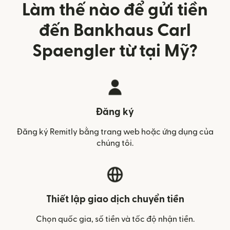
Làm thế nào để gửi tiền
đến Bankhaus Carl
Spaengler từ tại Mỹ?
Đăng ký
Đăng ký Remitly bằng trang web hoặc ứng dụng của
chúng tôi.
Thiết lập giao dịch chuyển tiền
Chọn quốc gia, số tiền và tốc độ nhận tiền.