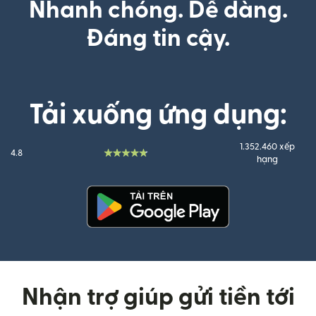
Nhanh chóng. Dễ dàng.
Đáng tin cậy.
Tải xuống ứng dụng:
1.352.460 xếp
4.8
hạng
(mở trong cửa sổ mới)
Nhận trợ giúp gửi tiền tới