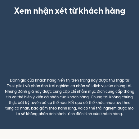
Xem nhận xét từ khách hàng
Đánh giá của khách hàng hiển thị trên trang này được thu thập từ
Trustpilot và phản ánh trải nghiệm cá nhân với dịch vụ của chúng tôi.
Những đánh giá này được cung cấp chỉ nhằm mục đích cung cấp thông
tin và thể hiện ý kiến cá nhân của khách hàng. Chúng tôi không chứng
thực bất kỳ tuyên bố cụ thể nào. Kết quả có thể khác nhau tùy theo
từng cá nhân, bao gồm theo hành lang, và có thể trải nghiệm được mô
tả sẽ không phản ánh hành trình điển hình của khách hàng.