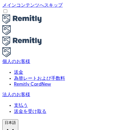
メインコンテンツへスキップ
個人のお客様
送金
為替レートおよび手数料
Remitly Card
New
法人のお客様
支払う
送金を受け取る
日本語