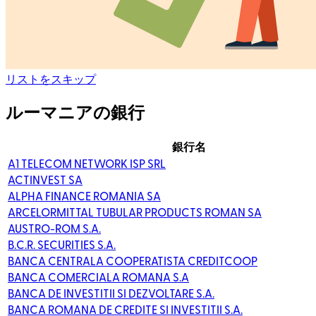
リストをスキップ
ルーマニアの銀行
銀行名
A1 TELECOM NETWORK ISP SRL
ACTINVEST SA
ALPHA FINANCE ROMANIA SA
ARCELORMITTAL TUBULAR PRODUCTS ROMAN SA
AUSTRO-ROM S.A.
B.C.R. SECURITIES S.A.
BANCA CENTRALA COOPERATISTA CREDITCOOP
BANCA COMERCIALA ROMANA S.A
BANCA DE INVESTITII SI DEZVOLTARE S.A.
BANCA ROMANA DE CREDITE SI INVESTITII S.A.