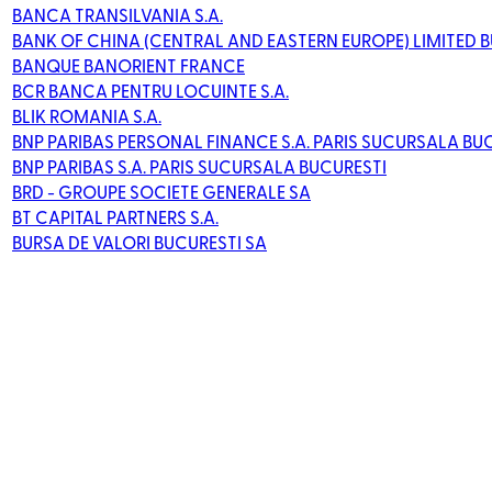
BANCA TRANSILVANIA S.A.
BANK OF CHINA (CENTRAL AND EASTERN EUROPE) LIMITED 
BANQUE BANORIENT FRANCE
BCR BANCA PENTRU LOCUINTE S.A.
BLIK ROMANIA S.A.
BNP PARIBAS PERSONAL FINANCE S.A. PARIS SUCURSALA BU
BNP PARIBAS S.A. PARIS SUCURSALA BUCURESTI
BRD - GROUPE SOCIETE GENERALE SA
BT CAPITAL PARTNERS S.A.
BURSA DE VALORI BUCURESTI SA