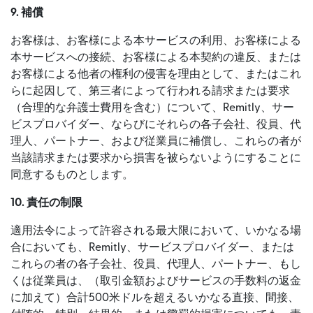
9. 補償
お客様は、お客様による本サービスの利用、お客様による
本サービスへの接続、お客様による本契約の違反、または
お客様による他者の権利の侵害を理由として、またはこれ
らに起因して、第三者によって行われる請求または要求
（合理的な弁護士費用を含む）について、Remitly、サー
ビスプロバイダー、ならびにそれらの各子会社、役員、代
理人、パートナー、および従業員に補償し、これらの者が
当該請求または要求から損害を被らないようにすることに
同意するものとします。
10. 責任の制限
適用法令によって許容される最大限において、いかなる場
合においても、Remitly、サービスプロバイダー、または
これらの者の各子会社、役員、代理人、パートナー、もし
くは従業員は、（取引金額およびサービスの手数料の返金
に加えて）合計500米ドルを超えるいかなる直接、間接、