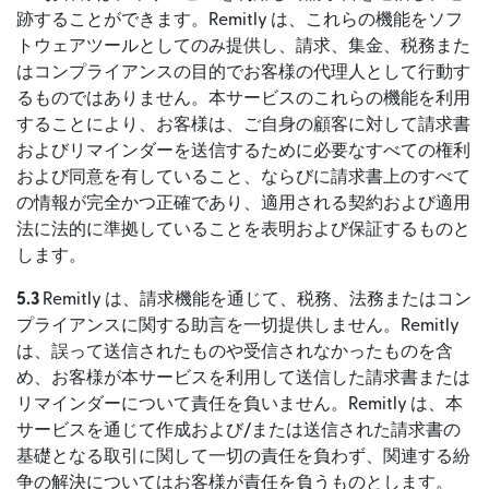
跡することができます。Remitly は、これらの機能をソフ
トウェアツールとしてのみ提供し、請求、集金、税務また
はコンプライアンスの目的でお客様の代理人として行動す
るものではありません。本サービスのこれらの機能を利用
することにより、お客様は、ご自身の顧客に対して請求書
およびリマインダーを送信するために必要なすべての権利
および同意を有していること、ならびに請求書上のすべて
の情報が完全かつ正確であり、適用される契約および適用
法に法的に準拠していることを表明および保証するものと
します。
5.3
Remitly は、請求機能を通じて、税務、法務またはコン
プライアンスに関する助言を一切提供しません。Remitly
は、誤って送信されたものや受信されなかったものを含
め、お客様が本サービスを利用して送信した請求書または
リマインダーについて責任を負いません。Remitly は、本
サービスを通じて作成および/または送信された請求書の
基礎となる取引に関して一切の責任を負わず、関連する紛
争の解決についてはお客様が責任を負うものとします。