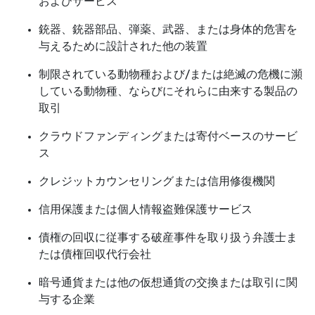
およびサービス
銃器、銃器部品、弾薬、武器、または身体的危害を
与えるために設計された他の装置
制限されている動物種および/または絶滅の危機に瀕
している動物種、ならびにそれらに由来する製品の
取引
クラウドファンディングまたは寄付ベースのサービ
ス
クレジットカウンセリングまたは信用修復機関
信用保護または個人情報盗難保護サービス
債権の回収に従事する破産事件を取り扱う弁護士ま
たは債権回収代行会社
暗号通貨または他の仮想通貨の交換または取引に関
与する企業