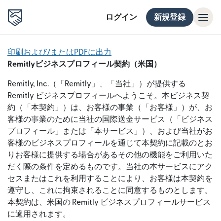
ログイン
新規登録
印刷および/またはPDFに出力
Remitlyビジネスプロフィール契約（米国）
Remitly, Inc.（「Remitly」、「当社」）が提供する
Remitly ビジネスプロフィールへようこそ。本ビジネス契
約（「本契約」）は、お客様の事業（「お客様」）が、お
客様の事業のために当社の国際送金サービス（「ビジネス
プロフィール」または「本サービス」）、および当社がお
客様のビジネスプロフィールを通じて本契約に記載のとお
りお客様に提供する場合があるその他の機能をご利用いた
だく際の条件を定めるものです。当社の本サービスにアク
セスまたはこれを利用することにより、お客様は本契約を
遵守し、これに拘束されることに同意するものとします。
本契約は、米国の Remitly ビジネスプロフィールサービス
に適用されます。