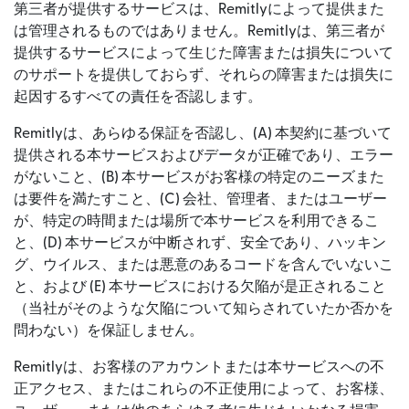
第三者が提供するサービスは、Remitlyによって提供また
は管理されるものではありません。Remitlyは、第三者が
提供するサービスによって生じた障害または損失について
のサポートを提供しておらず、それらの障害または損失に
起因するすべての責任を否認します。
Remitlyは、あらゆる保証を否認し、(A) 本契約に基づいて
提供される本サービスおよびデータが正確であり、エラー
がないこと、(B) 本サービスがお客様の特定のニーズまた
は要件を満たすこと、(C) 会社、管理者、またはユーザー
が、特定の時間または場所で本サービスを利用できるこ
と、(D) 本サービスが中断されず、安全であり、ハッキン
グ、ウイルス、または悪意のあるコードを含んでいないこ
と、および (E) 本サービスにおける欠陥が是正されること
（当社がそのような欠陥について知らされていたか否かを
問わない）を保証しません。
Remitlyは、お客様のアカウントまたは本サービスへの不
正アクセス、またはこれらの不正使用によって、お客様、