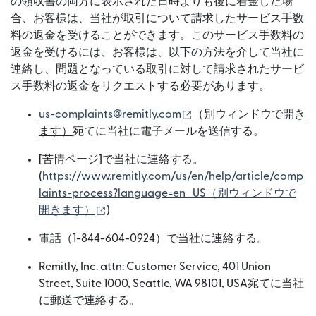
の領収書の両方に表示された日時よりも後に着金した場
合、お客様は、当社が取引について請求したサービス手数
料の返金を受けることができます。このサービス手数料の
返金を受けるには、お客様は、以下の方法を介して当社に
連絡し、問題となっている取引に対して請求されたサービ
ス手数料の返金をリクエストする必要があります。
（別ウィンドウで開きま
us-complaints@remitly.com
⁠（別ウィンドウで開き
ます）
宛てに当社に電子メールを送信する。
[苦情ページ]で当社に連絡する。
(
https://www.remitly.com/us/en/help/article/comp
laints-process?language=en_US⁠（別ウィンドウで
（別ウィンドウで開きます）
開きます）
)
電話（1-844-604-0924）で当社に連絡する。
Remitly, Inc. attn: Customer Service, 401 Union
Street, Suite 1000, Seattle, WA 98101, USA宛てに当社
に郵送で連絡する。