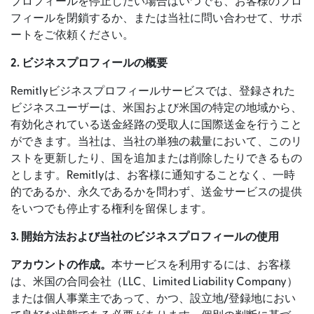
プロフィールを停止したい場合はいつでも、お客様のプロ
フィールを閉鎖するか、または当社に問い合わせて、サポ
ートをご依頼ください。
2. ビジネスプロフィールの概要
Remitlyビジネスプロフィールサービスでは、登録された
ビジネスユーザーは、米国および米国の特定の地域から、
有効化されている送金経路の受取人に国際送金を行うこと
ができます。当社は、当社の単独の裁量において、このリ
ストを更新したり、国を追加または削除したりできるもの
とします。Remitlyは、お客様に通知することなく、一時
的であるか、永久であるかを問わず、送金サービスの提供
をいつでも停止する権利を留保します。
3. 開始方法および当社のビジネスプロフィールの使用
アカウントの作成。
本サービスを利用するには、お客様
は、米国の合同会社（LLC、Limited Liability Company）
または個人事業主であって、かつ、設立地/登録地におい