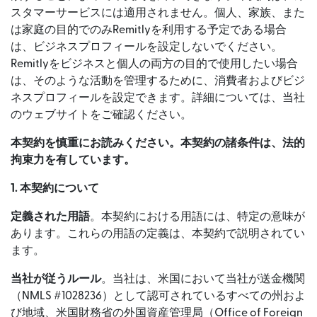
スタマーサービスには適用されません。個人、家族、また
は家庭の目的でのみRemitlyを利用する予定である場合
は、ビジネスプロフィールを設定しないでください。
Remitlyをビジネスと個人の両方の目的で使用したい場合
は、そのような活動を管理するために、消費者およびビジ
ネスプロフィールを設定できます。詳細については、当社
のウェブサイトをご確認ください。
本契約を慎重にお読みください。本契約の諸条件は、法的
拘束力を有しています。
1. 本契約について
定義された用語
。本契約における用語には、特定の意味が
あります。これらの用語の定義は、本契約で説明されてい
ます。
当社が従うルール
。当社は、米国において当社が送金機関
（NMLS #1028236）として認可されているすべての州およ
び地域、米国財務省の外国資産管理局（Office of Foreign