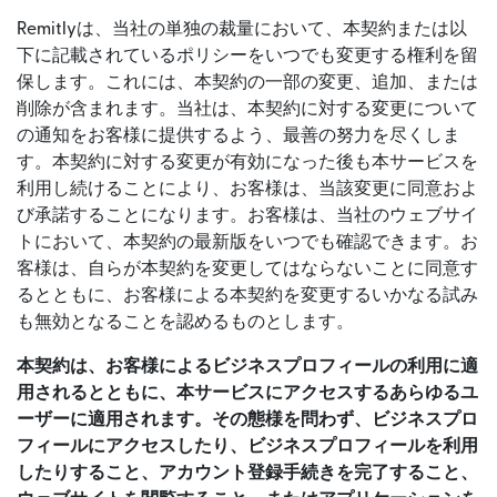
Remitlyは、当社の単独の裁量において、本契約または以
下に記載されているポリシーをいつでも変更する権利を留
保します。これには、本契約の一部の変更、追加、または
削除が含まれます。当社は、本契約に対する変更について
の通知をお客様に提供するよう、最善の努力を尽くしま
す。本契約に対する変更が有効になった後も本サービスを
利用し続けることにより、お客様は、当該変更に同意およ
び承諾することになります。お客様は、当社のウェブサイ
トにおいて、本契約の最新版をいつでも確認できます。お
客様は、自らが本契約を変更してはならないことに同意す
るとともに、お客様による本契約を変更するいかなる試み
も無効となることを認めるものとします。
本契約は、お客様によるビジネスプロフィールの利用に適
用されるとともに、本サービスにアクセスするあらゆるユ
ーザーに適用されます。その態様を問わず、ビジネスプロ
フィールにアクセスしたり、ビジネスプロフィールを利用
したりすること、アカウント登録手続きを完了すること、