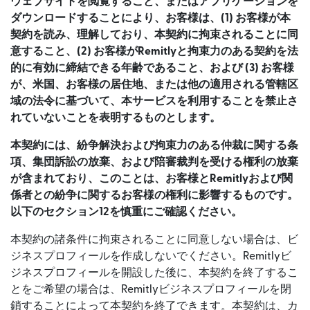
ウェブサイトを閲覧すること、またはアプリケーションを
ダウンロードすることにより、お客様は、(1) お客様が本
契約を読み、理解しており、本契約に拘束されることに同
意すること、(2) お客様がRemitlyと拘束力のある契約を法
的に有効に締結できる年齢であること、および (3) お客様
が、米国、お客様の居住地、または他の適用される管轄区
域の法令に基づいて、本サービスを利用することを禁止さ
れていないことを表明するものとします。
本契約には、紛争解決および拘束力のある仲裁に関する条
項、集団訴訟の放棄、および陪審裁判を受ける権利の放棄
が含まれており、このことは、お客様とRemitlyおよび関
係者との紛争に関するお客様の権利に影響するものです。
以下のセクション12を慎重にご確認ください。
本契約の諸条件に拘束されることに同意しない場合は、ビ
ジネスプロフィールを作成しないでください。Remitlyビ
ジネスプロフィールを開設した後に、本契約を終了するこ
とをご希望の場合は、Remitlyビジネスプロフィールを閉
鎖することによって本契約を終了できます。本契約は、カ