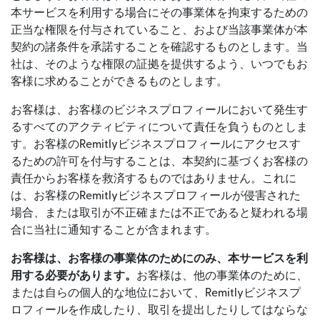
本サービスを利用する場合にその事業体を拘束するための
正当な権限を付与されていること、および当該事業体が本
契約の諸条件を承諾することを確認するものとします。当
社は、そのような権限の証拠を提供するよう、いつでもお
客様に求めることができるものとします。
お客様は、お客様のビジネスプロフィールにおいて発生す
るすべてのアクティビティについて責任を負うものとしま
す。お客様のRemitlyビジネスプロフィールにアクセスす
るための許可を付与することは、本契約に基づくお客様の
責任からお客様を救済するものではありません。これに
は、お客様のRemitlyビジネスプロフィールが侵害された
場合、または取引が不正確または不正であると疑われる場
合に当社に通知することが含まれます。
お客様は、お客様の事業体のためにのみ、本サービスを利
用する必要があります。
お客様は、他の事業体のために、
または自らの個人的な地位において、Remitlyビジネスプ
ロフィールを作成したり、取引を提出したりしてはならな