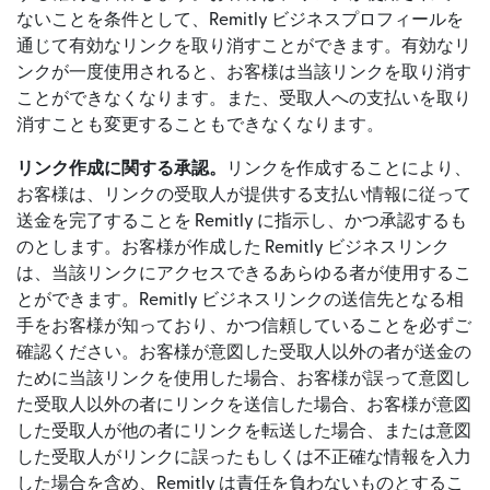
ないことを条件として、Remitly ビジネスプロフィールを
通じて有効なリンクを取り消すことができます。有効なリ
ンクが一度使用されると、お客様は当該リンクを取り消す
ことができなくなります。また、受取人への支払いを取り
消すことも変更することもできなくなります。
リンク作成に関する承認。
リンクを作成することにより、
お客様は、リンクの受取人が提供する支払い情報に従って
送金を完了することを Remitly に指示し、かつ承認するも
のとします。お客様が作成した Remitly ビジネスリンク
は、当該リンクにアクセスできるあらゆる者が使用するこ
とができます。Remitly ビジネスリンクの送信先となる相
手をお客様が知っており、かつ信頼していることを必ずご
確認ください。お客様が意図した受取人以外の者が送金の
ために当該リンクを使用した場合、お客様が誤って意図し
た受取人以外の者にリンクを送信した場合、お客様が意図
した受取人が他の者にリンクを転送した場合、または意図
した受取人がリンクに誤ったもしくは不正確な情報を入力
した場合を含め、Remitly は責任を負わないものとするこ