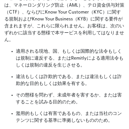
は、マネーロンダリング防止（AML）、テロ資金供与対策
（CTF）、ならびにKnow Your Customer（KYC）に関す
る規制およびKnow Your Business（KYB）に関する要件が
含まれますが、これらに限られません。お客様は、次のい
ずれかに該当する態様で本サービスを利用してはなりませ
ん。
適用される現地、国、もしくは国際的な法令もしく
は規制に違反する、またはRemitlyによる適用法令も
しくは規制の違反を生じさせる。
違法もしくは詐欺的である、または違法もしくは詐
欺的な目的もしくは効果を有する。
その態様を問わず、未成年者を害するか、または害
することを試みる目的のため。
濫用的もしくは有害であるもの、または当社のコン
テンツに関する基準に準拠しないもののため。