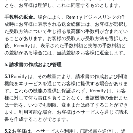
とを、お客様は理解し、これに同意するものとします。
手数料の返金。
場合により、Remitly ビジネスリンクの作
成時にお客様に表示される送金総額には、お客様が選択し
た受取方法について生じ得る最高額の手数料が含まれてい
ることがあります。お客様の受取人が受取方法を選択した
後、Remitly は、表示された手数料額と実際の手数料額と
の差額がある場合には、当該差額をお客様に返金します。
5. 請求書の作成および管理
5.1
Remitly は、その裁量により、請求書の作成および関連
機能を本サービスを通じてお客様に提供する場合がありま
す。これらの機能の提供は保証されず、Remitly は、お客
様に対して何ら責任を負うことなく、当該機能の全部また
は一部を、いつでも制限、変更または終了することができ
ます。利用可能な場合、お客様は本サービスを通じて請求
書を作成することができます。
5.2
お客様は、本サービスを利用して請求書を送信し、追