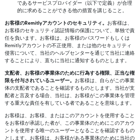
であるサービスプロバイダー（以下で定義）が合理
的に求めることができる他の措置を講じること。
お客様のRemitlyアカウントのセキュリティ。
お客様は、
お客様のセキュリティ認証情報の保護について、単独で責
任を負います。お客様は、お客様のパスワードもしくは
Remitlyアカウントの不正使用、または他のセキュリティ
侵害について、当社のヘルプセンターを通じて当社に連絡
することにより、直ちに当社に通知するものとします。
支配者、お客様の事業体のために行為する権限、正当な権
限を付与されているユーザー。
お客様は、自らがこの事業
体の支配者であることを確認するものとします。当社が支
配者と言及する場合、当社は、お客様がこの事業体を管理
する重大な責任を有している者であることを意味します。
お客様は、お客様、またはこのアカウントを使用すること
をお客様が承認した者が、この事業体のためにこのアカウ
ントを使用する唯一のユーザーとなることを確認するもの
とします。お客様は、お客様がある事業体のために当社の