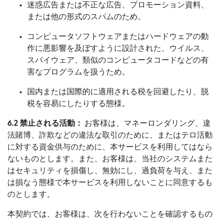
迷惑広告または不正な広告、プロモーション資料、
または他の形式のスパムのため。
コンピュータソフトウェアまたはハードウェアの動
作に悪影響を及ぼすように設計された、ウイルス、
スパイウェア、類似のコンピュータコードなどの有
害なプログラムを扱うため。
国内または国際的に適用される税を回避したり、脱
税を容易にしたりする態様。
6.2 禁止される活動：
お客様は、マネーロンダリング、違
法賭博、詐欺などの違法な取引のために、またはテロ活動
に対する資金供与のために、本サービスを利用してはなら
ないものとします。また、お客様は、当社のシステムまた
はセキュリティを損傷し、無効にし、過負荷を与え、また
は損なう態様で本サービスを利用しないことに同意するも
のとします。
本契約では、お客様は、次を行わないことを確認するもの