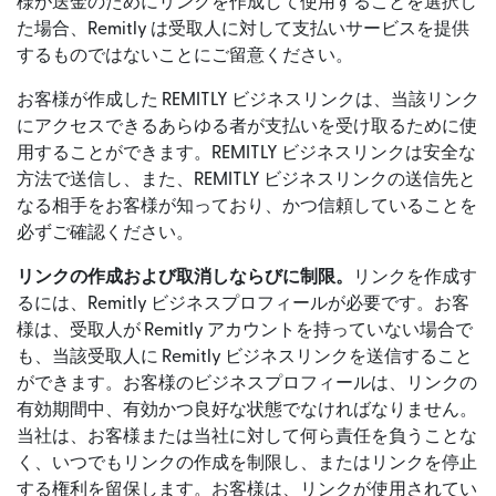
様が送金のためにリンクを作成して使用することを選択し
た場合、Remitly は受取人に対して支払いサービスを提供
するものではないことにご留意ください。
お客様が作成した REMITLY ビジネスリンクは、当該リンク
にアクセスできるあらゆる者が支払いを受け取るために使
用することができます。REMITLY ビジネスリンクは安全な
方法で送信し、また、REMITLY ビジネスリンクの送信先と
なる相手をお客様が知っており、かつ信頼していることを
必ずご確認ください。
リンクの作成および取消しならびに制限。
リンクを作成す
るには、Remitly ビジネスプロフィールが必要です。お客
様は、受取人が Remitly アカウントを持っていない場合で
も、当該受取人に Remitly ビジネスリンクを送信すること
ができます。お客様のビジネスプロフィールは、リンクの
有効期間中、有効かつ良好な状態でなければなりません。
当社は、お客様または当社に対して何ら責任を負うことな
く、いつでもリンクの作成を制限し、またはリンクを停止
する権利を留保します。お客様は、リンクが使用されてい