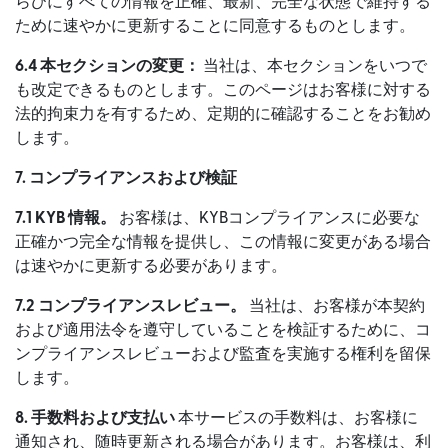
らびにすべての情報を正確、最新、完全な状態で維持する
ために速やかに更新することに同意するものとします。
6.4 本セクションの変更：
当社は、本セクションをいつで
も改定できるものとします。このページはお客様に対する
法的拘束力を有するため、定期的に確認することをお勧め
します。
7. コンプライアンスおよび検証
7.1
KYB 情報。
お客様は、KYBコンプライアンスに必要な
正確かつ完全な情報を提供し、この情報に変更がある場合
は速やかに更新する必要があります。
7.2
コンプライアンスレビュー。
当社は、お客様が本契約
および適用法令を遵守していることを検証するために、コ
ンプライアンスレビューおよび監査を実施する権利を留保
します。
8. 手数料および支払い
本サービスの手数料は、お客様に
通知され、随時更新される場合があります。お客様は、利