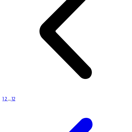
1
2
...
12