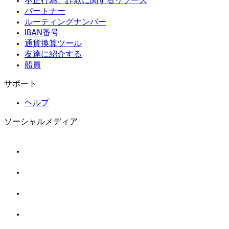
不正行為、詐欺に関するリソース
パートナー
ルーティングナンバー
IBAN番号
通貨換算ツール
友達に紹介する
船員
サポート
ヘルプ
ソーシャルメディア