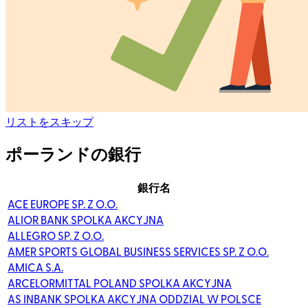
リストをスキップ
ポーランドの銀行
銀行名
ACE EUROPE SP. Z O.O.
ALIOR BANK SPOLKA AKCYJNA
ALLEGRO SP. Z O.O.
AMER SPORTS GLOBAL BUSINESS SERVICES SP. Z O.O.
AMICA S.A.
ARCELORMITTAL POLAND SPOLKA AKCYJNA
AS INBANK SPOLKA AKCYJNA ODDZIAL W POLSCE