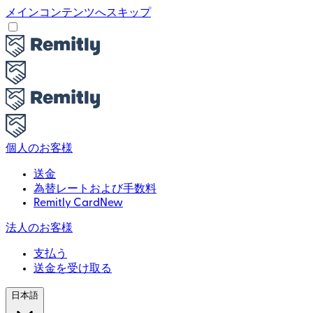
メインコンテンツへスキップ
個人のお客様
送金
為替レートおよび手数料
Remitly Card
New
法人のお客様
支払う
送金を受け取る
日本語