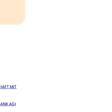
AFT MIT
BANK AG)