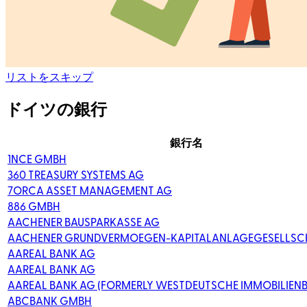
リストをスキップ
ドイツの銀行
銀行名
1NCE GMBH
360 TREASURY SYSTEMS AG
7ORCA ASSET MANAGEMENT AG
886 GMBH
AACHENER BAUSPARKASSE AG
AACHENER GRUNDVERMOEGEN-KAPITALANLAGEGESELLSCH
AAREAL BANK AG
AAREAL BANK AG
AAREAL BANK AG (FORMERLY WESTDEUTSCHE IMMOBILIEN
ABCBANK GMBH