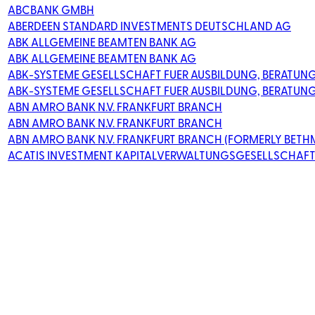
ABCBANK GMBH
ABERDEEN STANDARD INVESTMENTS DEUTSCHLAND AG
ABK ALLGEMEINE BEAMTEN BANK AG
ABK ALLGEMEINE BEAMTEN BANK AG
ABK-SYSTEME GESELLSCHAFT FUER AUSBILDUNG, BERATUN
ABK-SYSTEME GESELLSCHAFT FUER AUSBILDUNG, BERATUN
ABN AMRO BANK N.V. FRANKFURT BRANCH
ABN AMRO BANK N.V. FRANKFURT BRANCH
ABN AMRO BANK N.V. FRANKFURT BRANCH (FORMERLY BET
ACATIS INVESTMENT KAPITALVERWALTUNGSGESELLSCHAF