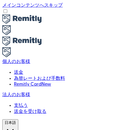
メインコンテンツへスキップ
個人のお客様
送金
為替レートおよび手数料
Remitly Card
New
法人のお客様
支払う
送金を受け取る
日本語